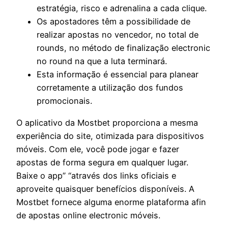
estratégia, risco e adrenalina a cada clique.
Os apostadores têm a possibilidade de
realizar apostas no vencedor, no total de
rounds, no método de finalização electronic
no round na que a luta terminará.
Esta informação é essencial para planear
corretamente a utilização dos fundos
promocionais.
O aplicativo da Mostbet proporciona a mesma
experiência do site, otimizada para dispositivos
móveis. Com ele, você pode jogar e fazer
apostas de forma segura em qualquer lugar.
Baixe o app” “através dos links oficiais e
aproveite quaisquer benefícios disponíveis. A
Mostbet fornece alguma enorme plataforma afin
de apostas online electronic móveis.