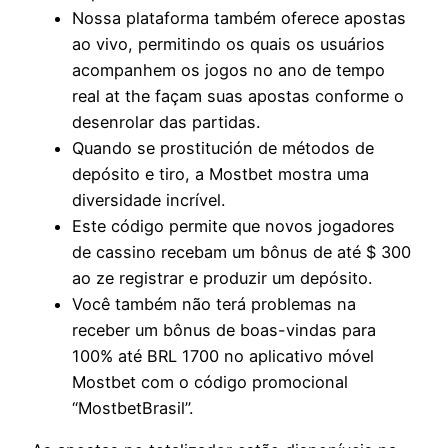
Nossa plataforma também oferece apostas
ao vivo, permitindo os quais os usuários
acompanhem os jogos no ano de tempo
real at the façam suas apostas conforme o
desenrolar das partidas.
Quando se prostitución de métodos de
depósito e tiro, a Mostbet mostra uma
diversidade incrível.
Este código permite que novos jogadores
de cassino recebam um bônus de até $ 300
ao ze registrar e produzir um depósito.
Você também não terá problemas na
receber um bônus de boas-vindas para
100% até BRL 1700 no aplicativo móvel
Mostbet com o código promocional
“MostbetBrasil”.