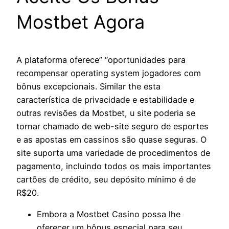
Mostbet Agora
A plataforma oferece” “oportunidades para
recompensar operating system jogadores com
bônus excepcionais. Similar the esta
característica de privacidade e estabilidade e
outras revisões da Mostbet, u site poderia se
tornar chamado de web-site seguro de esportes
e as apostas em cassinos são quase seguras. O
site suporta uma variedade de procedimentos de
pagamento, incluindo todos os mais importantes
cartões de crédito, seu depósito mínimo é de
R$20.
Embora a Mostbet Casino possa lhe
oferecer um bônus especial para seu