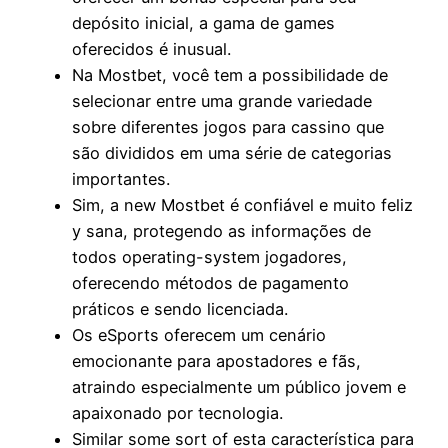
depósito inicial, a gama de games
oferecidos é inusual.
Na Mostbet, você tem a possibilidade de
selecionar entre uma grande variedade
sobre diferentes jogos para cassino que
são divididos em uma série de categorias
importantes.
Sim, a new Mostbet é confiável e muito feliz
y sana, protegendo as informações de
todos operating-system jogadores,
oferecendo métodos de pagamento
práticos e sendo licenciada.
Os eSports oferecem um cenário
emocionante para apostadores e fãs,
atraindo especialmente um público jovem e
apaixonado por tecnologia.
Similar some sort of esta característica para