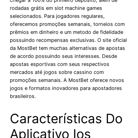
chegar a 100% do primeiro depósito, além de
rodadas grátis em slot machine games
selecionados. Para jogadores regulares,
oferecemos promoções semanais, torneios com
prêmios em dinheiro e um metodo de fidelidade
possuindo recompensas exclusivas. O site oficial
da MostBet tem muchas alternativas de apostas
de acordo possuindo seus interesses. Desde
apostas esportivas com seus respectivos
mercados até jogos sobre cassino com
promoções semanais. A MostBet oferece novos
jogos e formatos inovadores para apostadores
brasileiros.
Características Do
Aplicativo Ios