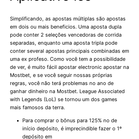
Simplificando, as apostas múltiplas são apostas
em dois ou mais beneficios. Uma aposta dupla
pode conter 2 seleções vencedoras de corrida
separadas, enquanto uma aposta tripla pode
conter several apostas principais combinadas em
uma ex profeso. Como você tem a possibilidade
de ver, é muito fácil apostar electronic apostar na
Mostbet, e se você seguir nossas próprias
regras, você não terá problemas no ano de
ganhar dinheiro na Mostbet. League Associated
with Legends (LoL) se tornou um dos games
mais famosos da terra.
Para comprar o bônus para 125% no de
início depósito, é imprecindible fazer o 1º
depósito em