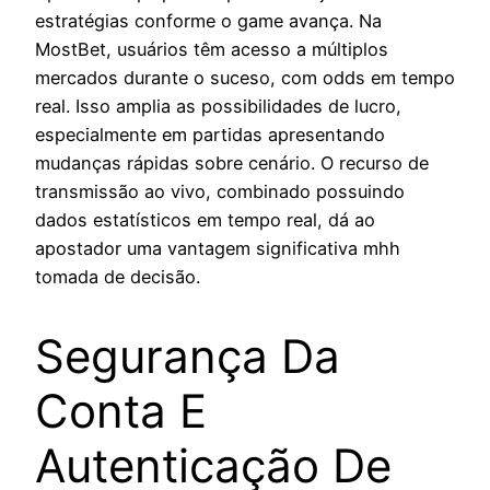
estratégias conforme o game avança. Na
MostBet, usuários têm acesso a múltiplos
mercados durante o suceso, com odds em tempo
real. Isso amplia as possibilidades de lucro,
especialmente em partidas apresentando
mudanças rápidas sobre cenário. O recurso de
transmissão ao vivo, combinado possuindo
dados estatísticos em tempo real, dá ao
apostador uma vantagem significativa mhh
tomada de decisão.
Segurança Da
Conta E
Autenticação De