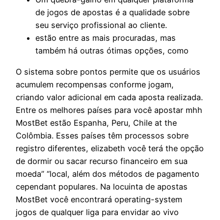
de jogos de apostas é a qualidade sobre
seu serviço profissional ao cliente.
estão entre as mais procuradas, mas
também há outras ótimas opções, como
O sistema sobre pontos permite que os usuários
acumulem recompensas conforme jogam,
criando valor adicional em cada aposta realizada.
Entre os melhores países para você apostar mhh
MostBet estão Espanha, Peru, Chile at the
Colômbia. Esses países têm processos sobre
registro diferentes, elizabeth você terá the opção
de dormir ou sacar recurso financeiro em sua
moeda” “local, além dos métodos de pagamento
cependant populares. Na locuinta de apostas
MostBet você encontrará operating-system
jogos de qualquer liga para envidar ao vivo