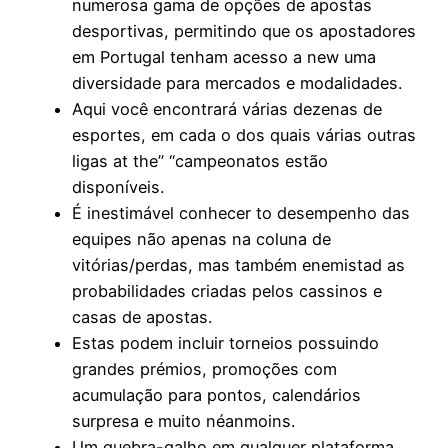
numerosa gama de opções de apostas
desportivas, permitindo que os apostadores
em Portugal tenham acesso a new uma
diversidade para mercados e modalidades.
Aqui você encontrará várias dezenas de
esportes, em cada o dos quais várias outras
ligas at the” “campeonatos estão
disponíveis.
É inestimável conhecer to desempenho das
equipes não apenas na coluna de
vitórias/perdas, mas também enemistad as
probabilidades criadas pelos cassinos e
casas de apostas.
Estas podem incluir torneios possuindo
grandes prémios, promoções com
acumulação para pontos, calendários
surpresa e muito néanmoins.
Um quebra-galho em qualquer plataforma