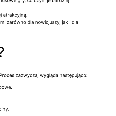
nusowe gry, co czyni je bardziej
j atrakcyjną.
 zarówno dla nowicjuszy, jak i dla
?
 Proces zazwyczaj wygląda następująco:
obowe.
iny.