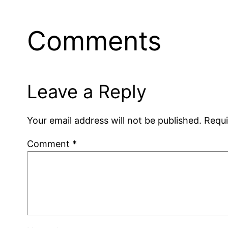
Comments
Leave a Reply
Your email address will not be published.
Requi
Comment
*