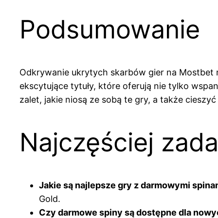
Podsumowanie
Odkrywanie ukrytych skarbów gier na Mostbet
ekscytujące tytuły, które oferują nie tylko ws
zalet, jakie niosą ze sobą te gry, a także ciesz
Najczęściej zad
Jakie są najlepsze gry z darmowymi spina
Gold.
Czy darmowe spiny są dostępne dla nowy