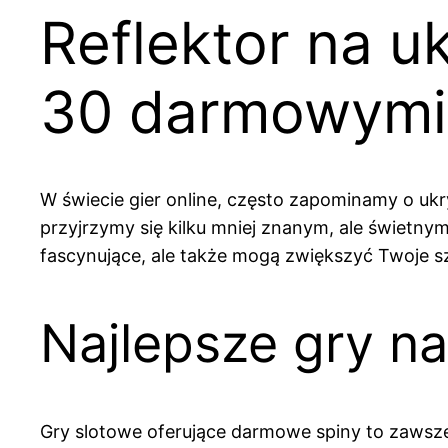
Reflektor na u
30 darmowymi
W świecie gier online, często zapominamy o uk
przyjrzymy się kilku mniej znanym, ale świetny
fascynujące, ale także mogą zwiększyć Twoje s
Najlepsze gry n
Gry slotowe oferujące darmowe spiny to zawsze