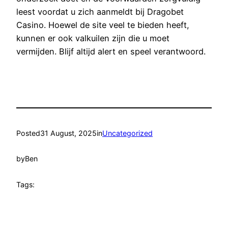
leest voordat u zich aanmeldt bij Dragobet
Casino. Hoewel de site veel te bieden heeft,
kunnen er ook valkuilen zijn die u moet
vermijden. Blijf altijd alert en speel verantwoord.
Posted
31 August, 2025
in
Uncategorized
by
Ben
Tags: