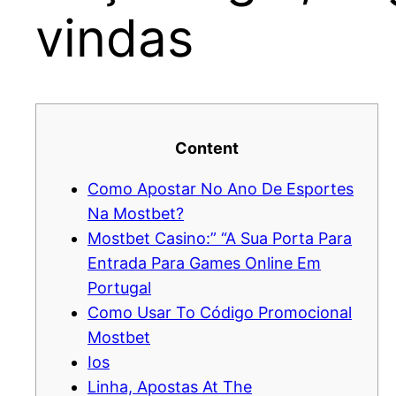
vindas
Content
Como Apostar No Ano De Esportes
Na Mostbet?
Mostbet Casino:” “A Sua Porta Para
Entrada Para Games Online Em
Portugal
Como Usar To Código Promocional
Mostbet
Ios
Linha, Apostas At The