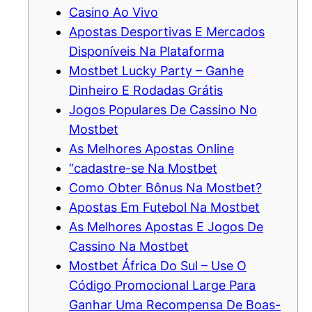
Casino Ao Vivo
Apostas Desportivas E Mercados
Disponíveis Na Plataforma
Mostbet Lucky Party – Ganhe
Dinheiro E Rodadas Grátis
Jogos Populares De Cassino No
Mostbet
As Melhores Apostas Online
“cadastre-se Na Mostbet
Como Obter Bônus Na Mostbet?
Apostas Em Futebol Na Mostbet
As Melhores Apostas E Jogos De
Cassino Na Mostbet
Mostbet África Do Sul – Use O
Código Promocional Large Para
Ganhar Uma Recompensa De Boas-