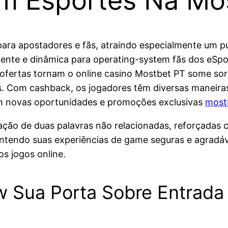
m Esportes Na Mo
ra apostadores e fãs, atraindo especialmente um pú
ente e dinâmica para operating-system fãs dos eSpo
 ofertas tornam o online casino Mostbet PT some sor
 Com cashback, os jogadores têm diversas maneiras
m novas oportunidades e promoções exclusivas
most
ação de duas palavras não relacionadas, reforçadas 
antendo suas experiências de game seguras e agradá
os jogos online.
w Sua Porta Sobre Entrad