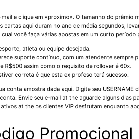
e-mail e clique em «proximo». O tamanho do prêmio
As cartas aqui duram no ano de média segundos, leva
a cual você faça várias apostas em um curto período
esporte, atleta ou equipe desejada.
ferece suporte contínuo, com um atendente sempre pr
 R$500 assim como o requisito de rollover é 60x.
tiver correta é que esta ex profeso terá sucesso.
ua conta amostra dada aqui. Digite seu USERNAME de
conta. Envie seu e-mail at the aguarde alguns dias pa
s ativos at the os clientes VIP desfrutam enquanto a
digo Promocional