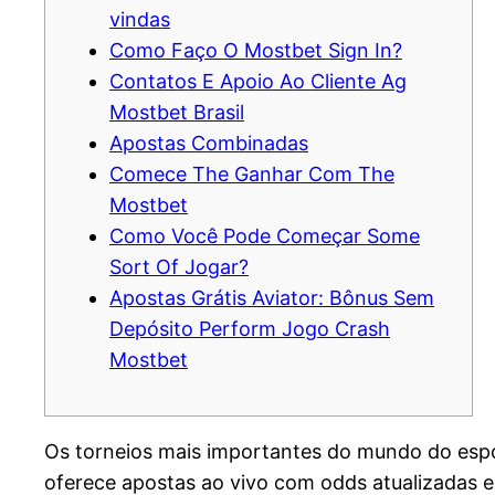
vindas
Como Faço O Mostbet Sign In?
Contatos E Apoio Ao Cliente Ag
Mostbet Brasil
Apostas Combinadas
Comece The Ganhar Com The
Mostbet
Como Você Pode Começar Some
Sort Of Jogar?
Apostas Grátis Aviator: Bônus Sem
Depósito Perform Jogo Crash
Mostbet
Os torneios mais importantes do mundo do espor
oferece apostas ao vivo com odds atualizadas 