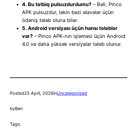
4. Bu tətbiq pulsuzdurdumu?
– Bəli, Pinco
APK pulsuzdur, lakin bəzi əlavələr üçün
ödəniş tələb oluna bilər.
5. Android versiyası üçün hansı tələblər
var?
– Pinco APK-nın işləməsi üçün Android
4.0 və daha yüksək versiyalar tələb olunur.
Posted
25 April, 2026
in
Uncategorized
by
Ben
Tags: