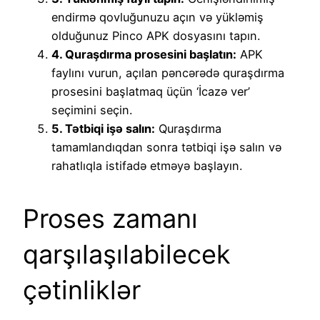
endirmə qovluğunuzu açın və yükləmiş
olduğunuz Pinco APK dosyasını tapın.
4. Quraşdırma prosesini başlatın:
APK
faylını vurun, açılan pəncərədə quraşdırma
prosesini başlatmaq üçün ‘İcazə ver’
seçimini seçin.
5. Tətbiqi işə salın:
Quraşdırma
tamamlandıqdan sonra tətbiqi işə salın və
rahatlıqla istifadə etməyə başlayın.
Proses zamanı
qarşılaşılabilecek
çətinliklər