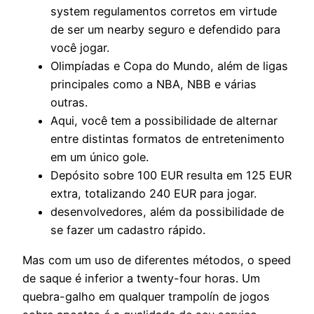
system regulamentos corretos em virtude
de ser um nearby seguro e defendido para
você jogar.
Olimpíadas e Copa do Mundo, além de ligas
principales como a NBA, NBB e várias
outras.
Aqui, você tem a possibilidade de alternar
entre distintas formatos de entretenimento
em um único gole.
Depósito sobre 100 EUR resulta em 125 EUR
extra, totalizando 240 EUR para jogar.
desenvolvedores, além da possibilidade de
se fazer um cadastro rápido.
Mas com um uso de diferentes métodos, o speed
de saque é inferior a twenty-four horas. Um
quebra-galho em qualquer trampolín de jogos