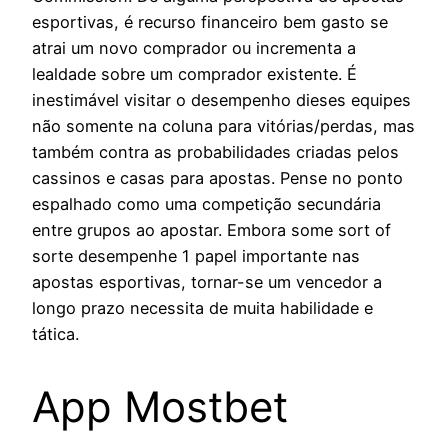
esportivas, é recurso financeiro bem gasto se
atrai um novo comprador ou incrementa a
lealdade sobre um comprador existente. É
inestimável visitar o desempenho dieses equipes
não somente na coluna para vitórias/perdas, mas
também contra as probabilidades criadas pelos
cassinos e casas para apostas. Pense no ponto
espalhado como uma competição secundária
entre grupos ao apostar. Embora some sort of
sorte desempenhe 1 papel importante nas
apostas esportivas, tornar-se um vencedor a
longo prazo necessita de muita habilidade e
tática.
App Mostbet