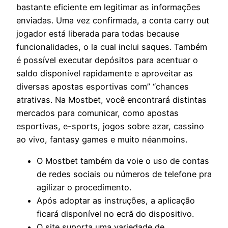
bastante eficiente em legitimar as informações
enviadas. Uma vez confirmada, a conta carry out
jogador está liberada para todas because
funcionalidades, o la cual inclui saques. Também
é possível executar depósitos para acentuar o
saldo disponível rapidamente e aproveitar as
diversas apostas esportivas com” “chances
atrativas. Na Mostbet, você encontrará distintas
mercados para comunicar, como apostas
esportivas, e-sports, jogos sobre azar, cassino
ao vivo, fantasy games e muito néanmoins.
O Mostbet também da voie o uso de contas
de redes sociais ou números de telefone pra
agilizar o procedimento.
Após adoptar as instruções, a aplicação
ficará disponível no ecrã do dispositivo.
O site suporta uma variedade de