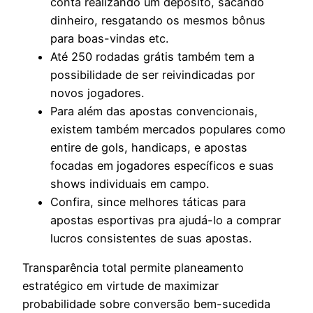
conta realizando um depósito, sacando
dinheiro, resgatando os mesmos bônus
para boas-vindas etc.
Até 250 rodadas grátis também tem a
possibilidade de ser reivindicadas por
novos jogadores.
Para além das apostas convencionais,
existem também mercados populares como
entire de gols, handicaps, e apostas
focadas em jogadores específicos e suas
shows individuais em campo.
Confira, since melhores táticas para
apostas esportivas pra ajudá-lo a comprar
lucros consistentes de suas apostas.
Transparência total permite planeamento
estratégico em virtude de maximizar
probabilidade sobre conversão bem-sucedida