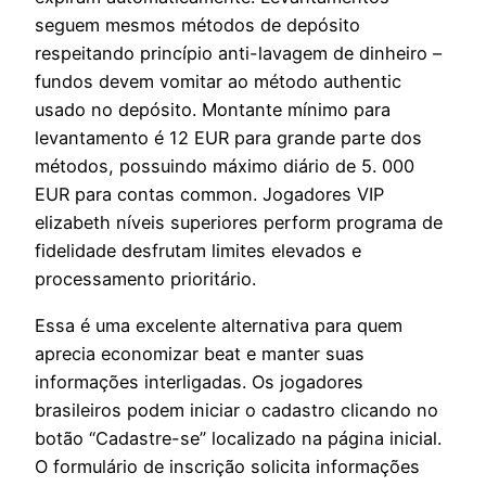
seguem mesmos métodos de depósito
respeitando princípio anti-lavagem de dinheiro –
fundos devem vomitar ao método authentic
usado no depósito. Montante mínimo para
levantamento é 12 EUR para grande parte dos
métodos, possuindo máximo diário de 5. 000
EUR para contas common. Jogadores VIP
elizabeth níveis superiores perform programa de
fidelidade desfrutam limites elevados e
processamento prioritário.
Essa é uma excelente alternativa para quem
aprecia economizar beat e manter suas
informações interligadas. Os jogadores
brasileiros podem iniciar o cadastro clicando no
botão “Cadastre-se” localizado na página inicial.
O formulário de inscrição solicita informações