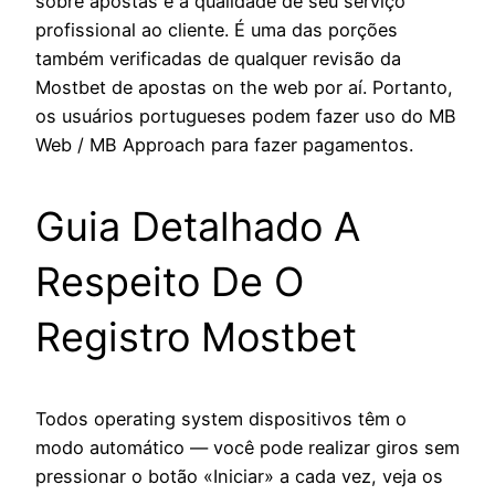
sobre apostas é a qualidade de seu serviço
profissional ao cliente. É uma das porções
também verificadas de qualquer revisão da
Mostbet de apostas on the web por aí. Portanto,
os usuários portugueses podem fazer uso do MB
Web / MB Approach para fazer pagamentos.
Guia Detalhado A
Respeito De O
Registro Mostbet
Todos operating system dispositivos têm o
modo automático — você pode realizar giros sem
pressionar o botão «Iniciar» a cada vez, veja os