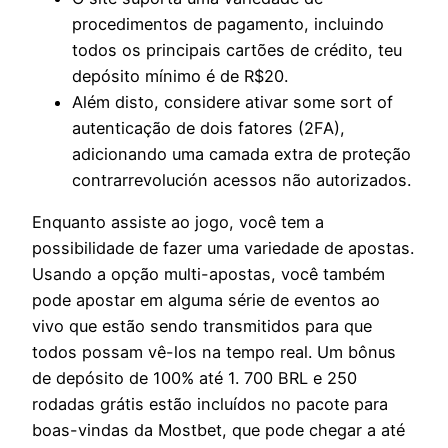
procedimentos de pagamento, incluindo
todos os principais cartões de crédito, teu
depósito mínimo é de R$20.
Além disto, considere ativar some sort of
autenticação de dois fatores (2FA),
adicionando uma camada extra de proteção
contrarrevolución acessos não autorizados.
Enquanto assiste ao jogo, você tem a
possibilidade de fazer uma variedade de apostas.
Usando a opção multi-apostas, você também
pode apostar em alguma série de eventos ao
vivo que estão sendo transmitidos para que
todos possam vê-los na tempo real. Um bônus
de depósito de 100% até 1. 700 BRL e 250
rodadas grátis estão incluídos no pacote para
boas-vindas da Mostbet, que pode chegar a até