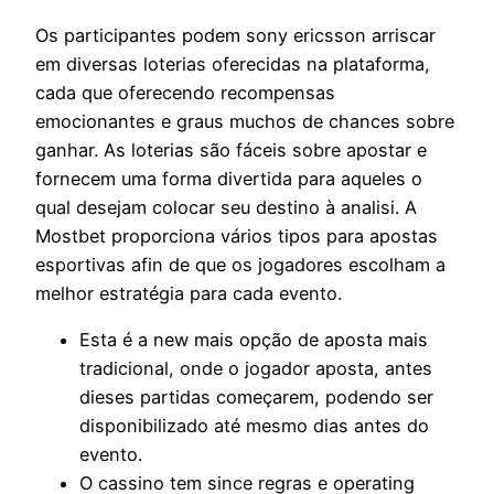
Os participantes podem sony ericsson arriscar
em diversas loterias oferecidas na plataforma,
cada que oferecendo recompensas
emocionantes e graus muchos de chances sobre
ganhar. As loterias são fáceis sobre apostar e
fornecem uma forma divertida para aqueles o
qual desejam colocar seu destino à analisi. A
Mostbet proporciona vários tipos para apostas
esportivas afin de que os jogadores escolham a
melhor estratégia para cada evento.
Esta é a new mais opção de aposta mais
tradicional, onde o jogador aposta, antes
dieses partidas começarem, podendo ser
disponibilizado até mesmo dias antes do
evento.
O cassino tem since regras e operating