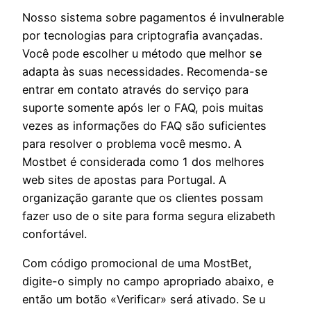
Nosso sistema sobre pagamentos é invulnerable
por tecnologias para criptografia avançadas.
Você pode escolher u método que melhor se
adapta às suas necessidades. Recomenda-se
entrar em contato através do serviço para
suporte somente após ler o FAQ, pois muitas
vezes as informações do FAQ são suficientes
para resolver o problema você mesmo. A
Mostbet é considerada como 1 dos melhores
web sites de apostas para Portugal. A
organização garante que os clientes possam
fazer uso de o site para forma segura elizabeth
confortável.
Com código promocional de uma MostBet,
digite-o simply no campo apropriado abaixo, e
então um botão «Verificar» será ativado. Se u