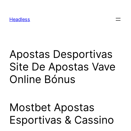
Skip
to
Headless
content
Apostas Desportivas
Site De Apostas Vave
Online Bónus
Mostbet Apostas
Esportivas & Cassino