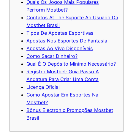
Quais Os Jogos Mais Populares
Perform Mostbet?
Contatos At The Suporte Ao Usuario Da
Mostbet Brasil
Tipos De Apostas Esportivas
Apostas Nos Esportes De Fantasia
Apostas Ao Vivo Disponíveis
Como Sacar Dinheiro?
Qual É O Depósito Mínimo Necessário?
Registro Mostbet: Guia Passo A
Andatura Para Criar Uma Conta
Licença Oficial
Como Apostar Em Esportes Na
Mostbet?
Bônus Electronic Promoções Mostbet
Brasil