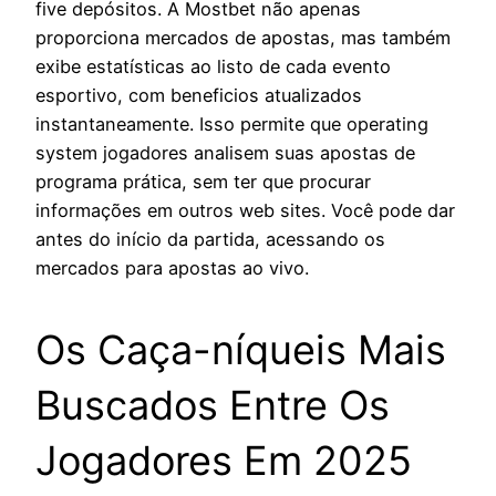
five depósitos. A Mostbet não apenas
proporciona mercados de apostas, mas também
exibe estatísticas ao listo de cada evento
esportivo, com beneficios atualizados
instantaneamente. Isso permite que operating
system jogadores analisem suas apostas de
programa prática, sem ter que procurar
informações em outros web sites. Você pode dar
antes do início da partida, acessando os
mercados para apostas ao vivo.
Os Caça-níqueis Mais
Buscados Entre Os
Jogadores Em 2025