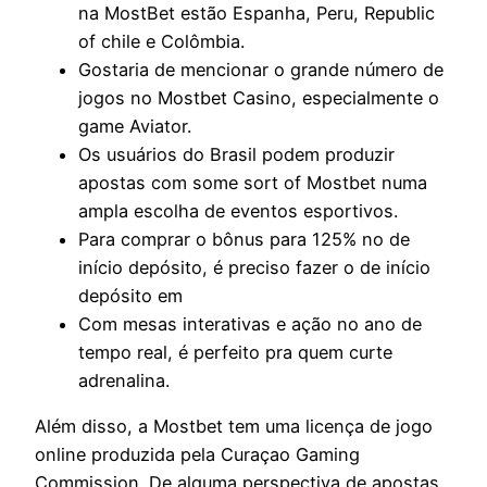
na MostBet estão Espanha, Peru, Republic
of chile e Colômbia.
Gostaria de mencionar o grande número de
jogos no Mostbet Casino, especialmente o
game Aviator.
Os usuários do Brasil podem produzir
apostas com some sort of Mostbet numa
ampla escolha de eventos esportivos.
Para comprar o bônus para 125% no de
início depósito, é preciso fazer o de início
depósito em
Com mesas interativas e ação no ano de
tempo real, é perfeito pra quem curte
adrenalina.
Além disso, a Mostbet tem uma licença de jogo
online produzida pela Curaçao Gaming
Commission. De alguma perspectiva de apostas