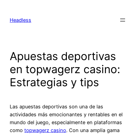
Skip
to
Headless
content
Apuestas deportivas
en topwagerz casino:
Estrategias y tips
Las apuestas deportivas son una de las
actividades más emocionantes y rentables en el
mundo del juego, especialmente en plataformas
como
topwagerz casino
. Con una amplia gama