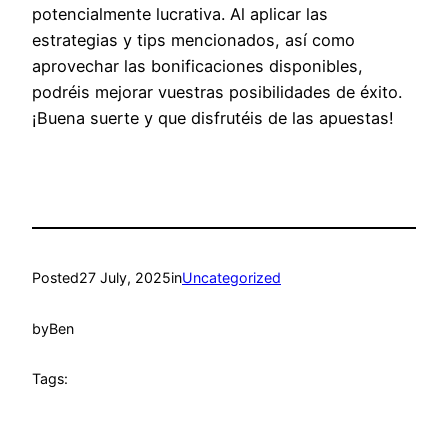
potencialmente lucrativa. Al aplicar las
estrategias y tips mencionados, así como
aprovechar las bonificaciones disponibles,
podréis mejorar vuestras posibilidades de éxito.
¡Buena suerte y que disfrutéis de las apuestas!
Posted
27 July, 2025
in
Uncategorized
by
Ben
Tags: