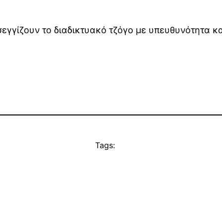
σεγγίζουν το διαδικτυακό τζόγο με υπευθυνότητα κ
Tags: