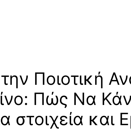
την Ποιοτική Α
ίνο: Πώς Να Κάν
α στοιχεία και Ε