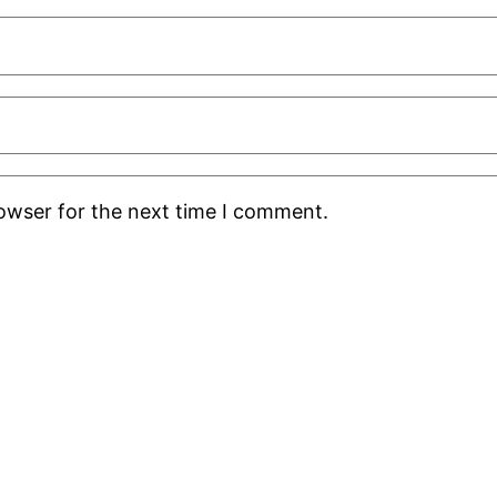
rowser for the next time I comment.