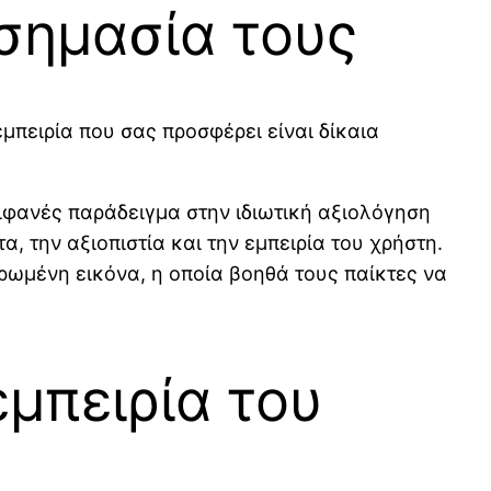
 σημασία τους
εμπειρία που σας προσφέρει είναι δίκαια
πιφανές παράδειγμα στην ιδιωτική αξιολόγηση
, την αξιοπιστία και την εμπειρία του χρήστη.
ρωμένη εικόνα, η οποία βοηθά τους παίκτες να
μπειρία του