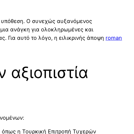
λή υπόθεση. Ο συνεχώς αυξανόμενος
 μια ανάγκη για ολοκληρωμένες και
ς. Για αυτό το λόγο, η ειλικρινής άποψη
roman
ν αξιοπιστία
ανομένων:
ίς όπως η Τουρκική Επιτροπή Τυχερών