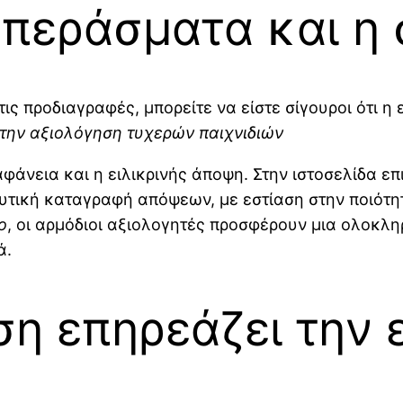
μπεράσματα και η
ς προδιαγραφές, μπορείτε να είστε σίγουροι ότι η 
στην αξιολόγηση τυχερών παιχνιδιών
αφάνεια και η ειλικρινής άποψη. Στην ιστοσελίδα ε
λυτική καταγραφή απόψεων, με εστίαση στην ποιότητα
o
, οι αρμόδιοι αξιολογητές προσφέρουν μια ολοκλη
ά.
η επηρεάζει την ε