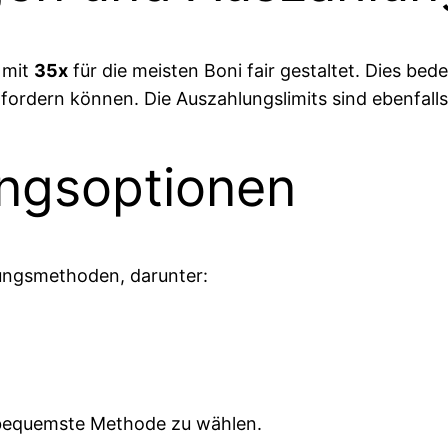
 mit
35x
für die meisten Boni fair gestaltet. Dies bed
rdern können. Die Auszahlungslimits sind ebenfalls gr
ungsoptionen
lungsmethoden, darunter:
ie bequemste Methode zu wählen.