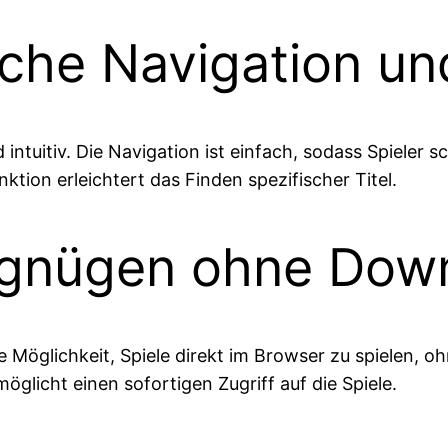
iche Navigation un
tuitiv. Die Navigation ist einfach, sodass Spieler sc
nktion erleichtert das Finden spezifischer Titel.
rgnügen ohne Dow
 Möglichkeit, Spiele direkt im Browser zu spielen, o
glicht einen sofortigen Zugriff auf die Spiele.