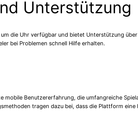
nd Unterstützung
um die Uhr verfügbar und bietet Unterstützung über 
ler bei Problemen schnell Hilfe erhalten.
e mobile Benutzererfahrung, die umfangreiche Spiela
methoden tragen dazu bei, dass die Plattform eine 