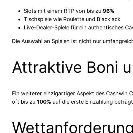
Slots mit einem RTP von bis zu
96%
Tischspiele wie Roulette und Blackjack
Live-Dealer-Spiele für ein authentisches Ca
Die Auswahl an Spielen ist nicht nur umfangreic
Attraktive Boni 
Ein weiterer einzigartiger Aspekt des Cashwin C
oft bis zu
100%
auf die erste Einzahlung beträgt
Wettanforderung