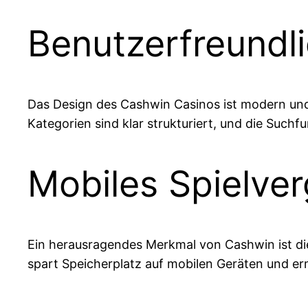
Benutzerfreundl
Das Design des Cashwin Casinos ist modern und in
Kategorien sind klar strukturiert, und die Suchfu
Mobiles Spielve
Ein herausragendes Merkmal von Cashwin ist die
spart Speicherplatz auf mobilen Geräten und ermö