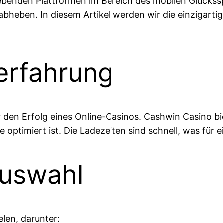
rebenden Plattformen im Bereich des mobilen Glücksspie
abheben. In diesem Artikel werden wir die einzigart
erfahrung
r den Erfolg eines Online-Casinos. Cashwin Casino bi
optimiert ist. Die Ladezeiten sind schnell, was für ei
auswahl
elen, darunter: