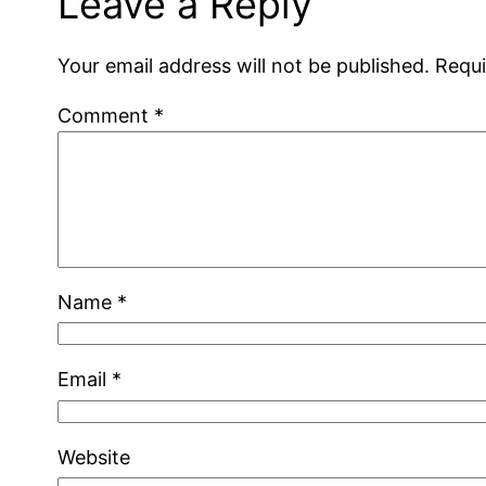
Leave a Reply
Your email address will not be published.
Requi
Comment
*
Name
*
Email
*
Website