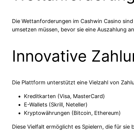
Die Wettanforderungen im Cashwin Casino sind
umsetzen müssen, bevor sie eine Auszahlung anfo
Innovative Zahl
Die Plattform unterstützt eine Vielzahl von Zah
Kreditkarten (Visa, MasterCard)
E-Wallets (Skrill, Neteller)
Kryptowährungen (Bitcoin, Ethereum)
Diese Vielfalt ermöglicht es Spielern, die für s