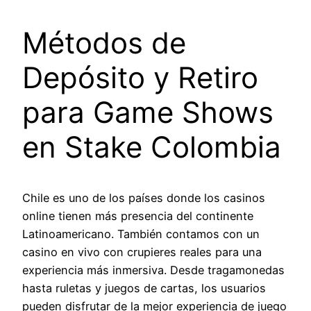
Métodos de
Depósito y Retiro
para Game Shows
en Stake Colombia
Chile es uno de los países donde los casinos
online tienen más presencia del continente
Latinoamericano. También contamos con un
casino en vivo con crupieres reales para una
experiencia más inmersiva. Desde tragamonedas
hasta ruletas y juegos de cartas, los usuarios
pueden disfrutar de la mejor experiencia de juego