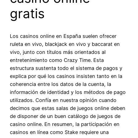
gratis
Los casinos online en España suelen ofrecer
ruleta en vivo, blackjack en vivo y baccarat en
vivo, junto con títulos más orientados al
entretenimiento como Crazy Time. Esta
estructura sustenta todo el sistema de pagos y
explica por qué los casinos insisten tanto en la
coherencia entre los datos de la cuenta, la
información de identidad y los métodos de pago
utilizados. Confía en nuestra opinión cuando
decimos que estas salas de juegos online deben
de disponer de un buen catálogo de juegos de
casino online. En resumen, la participación en
casinos en línea como Stake requiere una