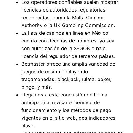
Los operadores confiables suelen mostrar
licencias de autoridades regulatorias
reconocidas, como la Malta Gaming
Authority o la UK Gambling Commission.
La lista de casinos en línea en México
cuenta con decenas de nombres, ya sea
con autorización de la SEGOB o bajo
licencia del regulador de terceros países.
Betmaster ofrece una amplia variedad de
juegos de casino, incluyendo
tragamonedas, blackjack, ruleta, póker,
bingo, y más.
Llegamos a esta conclusión de forma
anticipada al revisar el permiso de
funcionamiento y los métodos de pago
vigentes en el sitio web, dos indicadores
clave.