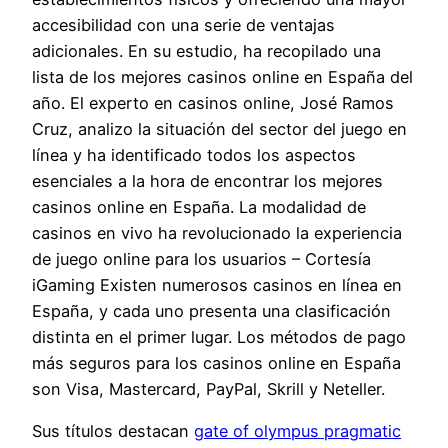
accesibilidad con una serie de ventajas
adicionales. En su estudio, ha recopilado una
lista de los mejores casinos online en España del
año. El experto en casinos online, José Ramos
Cruz, analizo la situación del sector del juego en
línea y ha identificado todos los aspectos
esenciales a la hora de encontrar los mejores
casinos online en España. La modalidad de
casinos en vivo ha revolucionado la experiencia
de juego online para los usuarios – Cortesía
iGaming Existen numerosos casinos en línea en
España, y cada uno presenta una clasificación
distinta en el primer lugar. Los métodos de pago
más seguros para los casinos online en España
son Visa, Mastercard, PayPal, Skrill y Neteller.
Sus títulos destacan
gate of olympus pragmatic