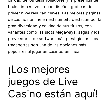
calidad de los desarrolladores y la presencia de
títulos inmersivos o con diseños gráficos de
primer nivel resultan claves. Las mejores páginas
de casinos online en este ámbito destacan por la
gran diversidad y calidad de sus títulos, con
variantes como las slots Megaways, sagas y los
proveedores de software más prestigiosos. Las
tragaperras son una de las opciones más
populares al jugar en casinos en línea.
¡Los mejores
juegos de Live
Casino están aquí!