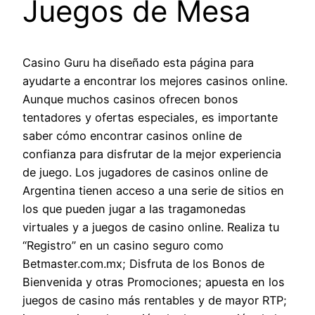
Juegos de Mesa
Casino Guru ha diseñado esta página para
ayudarte a encontrar los mejores casinos online.
Aunque muchos casinos ofrecen bonos
tentadores y ofertas especiales, es importante
saber cómo encontrar casinos online de
confianza para disfrutar de la mejor experiencia
de juego. Los jugadores de casinos online de
Argentina tienen acceso a una serie de sitios en
los que pueden jugar a las tragamonedas
virtuales y a juegos de casino online. Realiza tu
“Registro” en un casino seguro como
Betmaster.com.mx; Disfruta de los Bonos de
Bienvenida y otras Promociones; apuesta en los
juegos de casino más rentables y de mayor RTP;