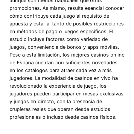
aunque son menos habituales que otras
promociones. Asimismo, resulta esencial conocer
cómo contribuye cada juego al requisito de
apuesta y estar al tanto de posibles restricciones
en métodos de pago o juegos específicos. El
estudio incluye factores como variedad de
juegos, conveniencia de bonos y apps móviles.
Pese a esta limitación, los mejores casinos online
de España cuentan con suficientes novedades
en los catálogos para atraer cada vez a más
jugadores. La modalidad de casinos en vivo ha
revolucionado la experiencia de juego, los
jugadores pueden participar en mesas exclusivas
y juegos en directo, con la presencia de
crupieres reales que operan desde estudios
profesionales o incluso desde casinos físicos.