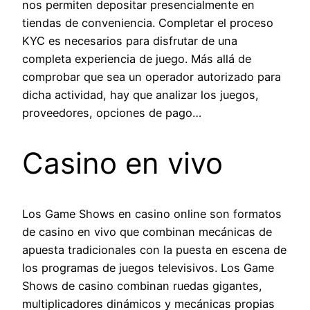
nos permiten depositar presencialmente en
tiendas de conveniencia. Completar el proceso
KYC es necesarios para disfrutar de una
completa experiencia de juego. Más allá de
comprobar que sea un operador autorizado para
dicha actividad, hay que analizar los juegos,
proveedores, opciones de pago…
Casino en vivo
Los Game Shows en casino online son formatos
de casino en vivo que combinan mecánicas de
apuesta tradicionales con la puesta en escena de
los programas de juegos televisivos. Los Game
Shows de casino combinan ruedas gigantes,
multiplicadores dinámicos y mecánicas propias