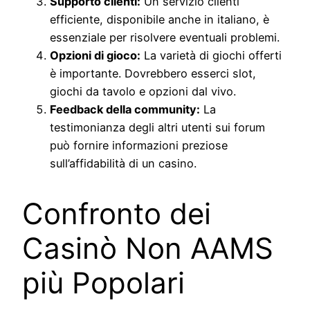
Supporto clienti:
Un servizio clienti
efficiente, disponibile anche in italiano, è
essenziale per risolvere eventuali problemi.
Opzioni di gioco:
La varietà di giochi offerti
è importante. Dovrebbero esserci slot,
giochi da tavolo e opzioni dal vivo.
Feedback della community:
La
testimonianza degli altri utenti sui forum
può fornire informazioni preziose
sull’affidabilità di un casino.
Confronto dei
Casinò Non AAMS
più Popolari