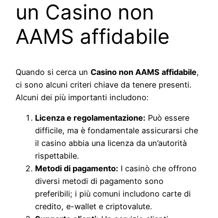
un Casino non
AAMS affidabile
Quando si cerca un
Casino non AAMS affidabile
,
ci sono alcuni criteri chiave da tenere presenti.
Alcuni dei più importanti includono:
Licenza e regolamentazione:
Può essere
difficile, ma è fondamentale assicurarsi che
il casino abbia una licenza da un’autorità
rispettabile.
Metodi di pagamento:
I casinò che offrono
diversi metodi di pagamento sono
preferibili; i più comuni includono carte di
credito, e-wallet e criptovalute.