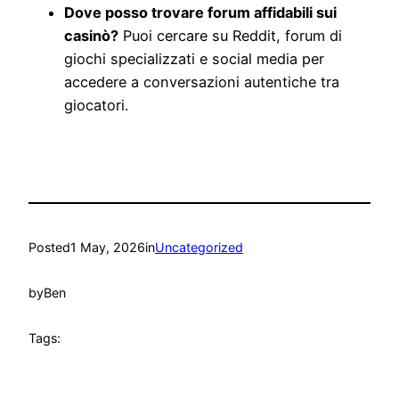
Dove posso trovare forum affidabili sui
casinò?
Puoi cercare su Reddit, forum di
giochi specializzati e social media per
accedere a conversazioni autentiche tra
giocatori.
Posted
1 May, 2026
in
Uncategorized
by
Ben
Tags: