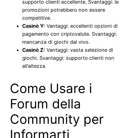
supporto clienti eccellente. Svantaggi: le
promozioni potrebbero non essere
competitive.
Casinò Y:
Vantaggi: eccellenti opzioni di
pagamento con criptovalute. Svantaggi:
mancanza di giochi dal vivo.
Casinò Z:
Vantaggi: vasta selezione di
giochi. Svantaggi: supporto clienti non
all’altezza.
Come Usare i
Forum della
Community per
Informarti