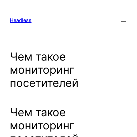
Skip
to
Headless
content
Чем такое
мониторинг
посетителей
Чем такое
мониторинг