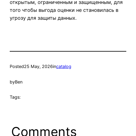
открытым, ограниченным и защищенным, для
того чтобы выгода оценки не становилась в
угрозу для защиты данных.
Posted
25 May, 2026
in
catalog
by
Ben
Tags:
Comments