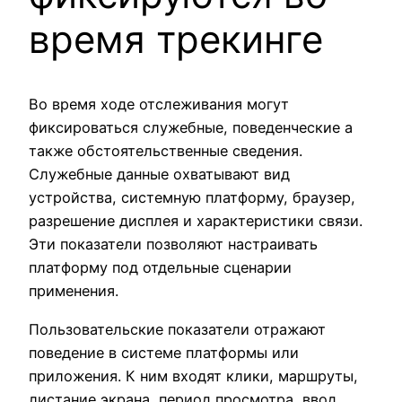
время трекинге
Во время ходе отслеживания могут
фиксироваться служебные, поведенческие а
также обстоятельственные сведения.
Служебные данные охватывают вид
устройства, системную платформу, браузер,
разрешение дисплея и характеристики связи.
Эти показатели позволяют настраивать
платформу под отдельные сценарии
применения.
Пользовательские показатели отражают
поведение в системе платформы или
приложения. К ним входят клики, маршруты,
листание экрана, период просмотра, ввод