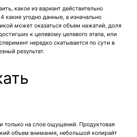
ить, какое из вариант действительно
4 какие угодно данные, а изначально
рикой может оказаться объем нажатий, доля
достигших к целевому целевого этапа, или
сперимент нередко скатывается по сути в
зный результат.
кать
и только на слое ощущений. Продуктовая
окий объем внимания, небольшой копирайт