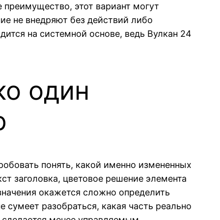
 преимущество, этот вариант могут
ие не внедряют без действий либо
ится на системной основе, ведь Вулкан 24
ко один
р
робовать понять, какой именно измененных
кст заголовка, цветовое решение элемента
 значения окажется сложно определить
е сумеет разобраться, какая часть реально
г сделается менее управляемым.