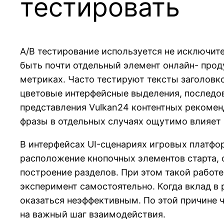
тестировать
A/B тестирование используется не исключит
быть почти отдельный элемент онлайн- проду
метриках. Часто тестируют тексты заголовк
цветовые интерфейсные выделения, последов
представления Vulkan24 контентных рекомен
фразы в отдельных случаях ощутимо влияет 
В интерфейсах UI-сценариях игровых платфор
расположение кнопочных элементов старта, 
построение разделов. При этом такой работе
эксперимент самостоятельно. Когда вклад в
оказаться неэффективным. По этой причине 
на важный шаг взаимодействия.