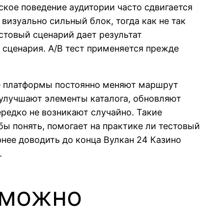
кое поведение аудитории часто сдвигается
визуально сильный блок, тогда как не так
стовый сценарий дает результат
 сценария. A/B тест применяется прежде
ие платформы постоянно меняют маршрут
 улучшают элементы каталога, обновляют
редко не возникают случайно. Такие
бы понять, помогает на практике ли тестовый
нее доводить до конца Вулкан 24 Казино
.
 можно