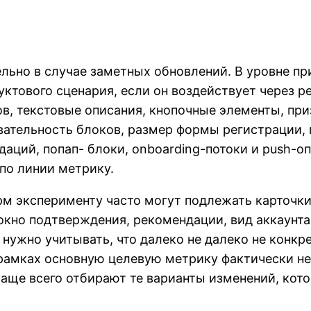
ельно в случае заметных обновлений. В уровне п
ктового сценария, если он воздействует через р
ов, текстовые описания, кнопочные элементы, пр
ательность блоков, размер формы регистрации, 
даций, попап- блоки, onboarding-потоки и push-
по линии метрику.
м эксперименту часто могут подлежать карточки 
окно подтверждения, рекомендации, вид аккаунта
 нужно учитывать, что далеко не далеко не конк
 рамках основную целевую метрику фактически не
чаще всего отбирают те варианты изменений, кот