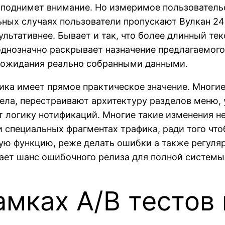
 поднимет внимание. Но измеримое пользовательс
ных случаях пользователи пропускают Вулкан 24 
ьтативнее. Бывает и так, что более длинный тек
однозначно раскрывает назначение предлагаемого
ь ожидания реально собранными данными.
гика имеет прямое практическое значение. Мног
дела, перестраивают архитектуру разделов меню,
т логику нотификаций. Многие такие изменения не
 специальных фрагментах трафика, ради того что
ю функцию, реже делать ошибки а также регуляр
ает шанс ошибочного релиза для полной системы
амках A/B тестов