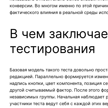
конверсии. Во многом именно по этой причин
фактического влияния в реальной среды исп
В чем заключае
тестирования
Базовая модель такого теста довольно прос
редакцией. Параллельно формируется измене
надпись кнопки, цвет компонента, позиция с
другой считываемый фактор. После этого фо
независимых группы. Начальная наблюдает р
участники теста ведут себя с каждой этих ве