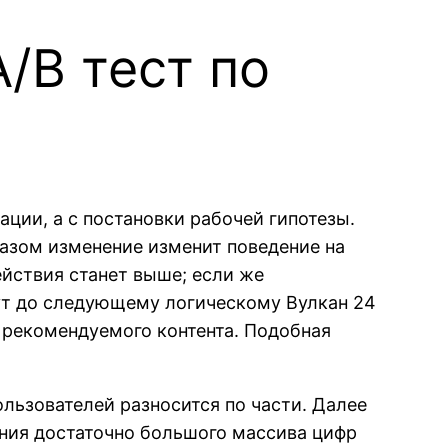
/B тест по
ации, а с постановки рабочей гипотезы.
разом изменение изменит поведение на
ействия станет выше; если же
ут до следующему логическому Вулкан 24
в рекомендуемого контента. Подобная
ользователей разносится по части. Далее
ения достаточно большого массива цифр