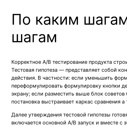
По каким шагам
шагам
Корректное A/B тестирование продукта строи
Тестовая гипотеза — представляет собой ко
действия. В частности: если уменьшить фор
переформулировать формулировку кнопки де
экрану; если разместить выше блок советов
постановка выстраивает каркас сравнения а 
Далее утверждения тестовой гипотезы готовя
включается основной A/B запуск и вместе с