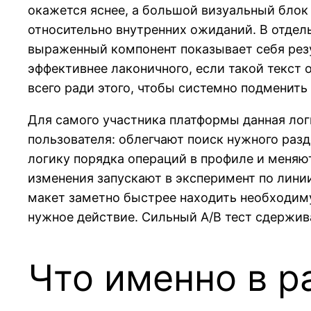
окажется яснее, а большой визуальный блок
относительно внутренних ожиданий. В отдель
выраженный компонент показывает себя резул
эффективнее лаконичного, если такой текст 
всего ради этого, чтобы системно подменит
Для самого участника платформы данная ло
пользователя: облегчают поиск нужного раз
логику порядка операций в профиле и меняю
изменения запускают в эксперимент по линии
макет заметно быстрее находить необходиму
нужное действие. Сильный A/B тест сдержив
Что именно в р