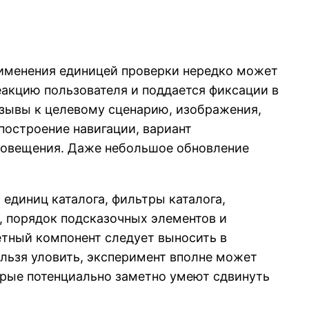
рименения единицей проверки нередко может
еакцию пользователя и поддается фиксации в
изывы к целевому сценарию, изображения,
построение навигации, вариант
оповещения. Даже небольшое обновление
единиц каталога, фильтры каталога,
, порядок подсказочных элементов и
ретный компонент следует выносить в
льзя уловить, эксперимент вполне может
орые потенциально заметно умеют сдвинуть