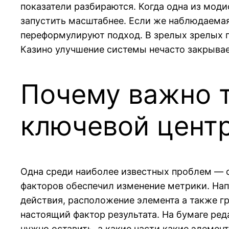
показатели разбираются. Когда одна из мод
запустить масштабнее. Если же наблюдаемая
переформулируют подход. В зрелых зрелых г
Казино улучшение системы нечасто закрыва
Почему важно т
ключевой цент
Одна среди наиболее известных проблем — с
факторов обеспечил изменение метрики. Нап
действия, расположение элемента а также г
настоящий фактор результата. На бумаге ред
нужно оставить, а какие части какие элеме