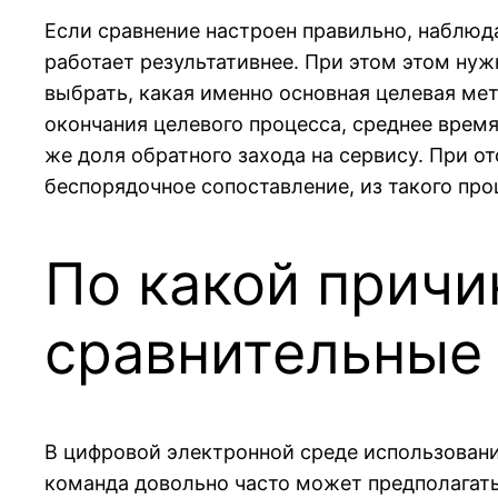
Если сравнение настроен правильно, наблюда
работает результативнее. При этом этом нуж
выбрать, какая именно основная целевая ме
окончания целевого процесса, среднее время
же доля обратного захода на сервису. При о
беспорядочное сопоставление, из такого пр
По какой причи
сравнительные
В цифровой электронной среде использован
команда довольно часто может предполагать