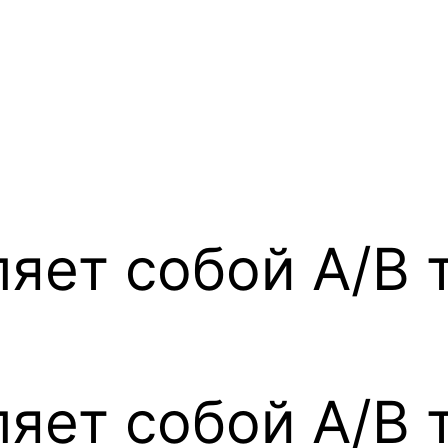
яет собой A/B 
яет собой A/B 