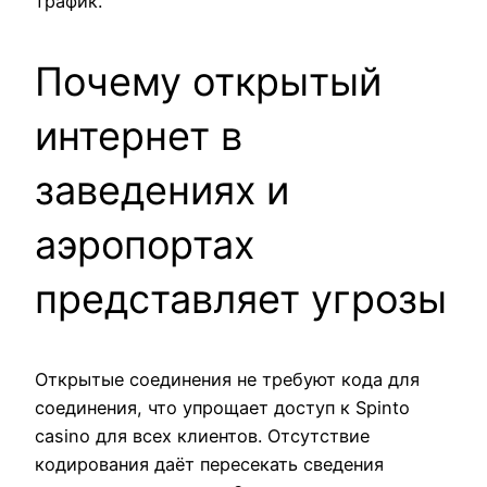
трафик.
Почему открытый
интернет в
заведениях и
аэропортах
представляет угрозы
Открытые соединения не требуют кода для
соединения, что упрощает доступ к Spinto
casino для всех клиентов. Отсутствие
кодирования даёт пересекать сведения