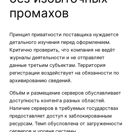
промахов
Принцип приватности поставщика нуждается
детального изучения перед оформлением.
Критично проверить, что компания не ведёт
журналы деятельности и не отправляет
данные третьим субъектам. Территория
регистрации воздействует на обязанности по
архивированию сведений.
Объём и размещение серверов обуславливает
доступность контента разных областей.
Наличие серверов в требуемых государствах
предоставляет доступ к заблокированным
ресурсам. Темп обусловлена от загруженности
серверов и уровня системы.