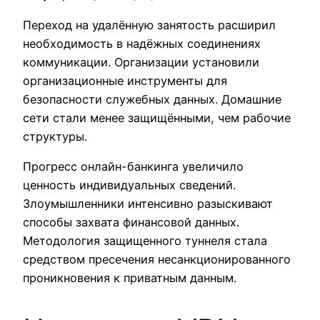
Переход на удалённую занятость расширил
необходимость в надёжных соединениях
коммуникации. Организации установили
организационные инструменты для
безопасности служебных данных. Домашние
сети стали менее защищёнными, чем рабочие
структуры.
Прогресс онлайн-банкинга увеличило
ценность индивидуальных сведений.
Злоумышленники интенсивно разыскивают
способы захвата финансовой данных.
Методология защищенного туннеля стала
средством пресечения несанкционированного
проникновения к приватным данным.