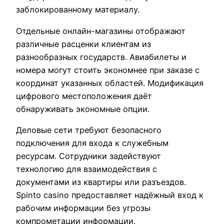
заблокированному материалу.
Отдельные онлайн-магазины отображают
различные расценки клиентам из
разнообразных государств. Авиабилеты и
номера могут стоить экономнее при заказе с
координат указанных областей. Модификация
цифрового местоположения даёт
обнаруживать экономные опции.
Деловые сети требуют безопасного
подключения для входа к служебным
ресурсам. Сотрудники задействуют
технологию для взаимодействия с
документами из квартиры или разъездов.
Spinto casino предоставляет надёжный вход к
рабочим информации без угрозы
компрометации информации.