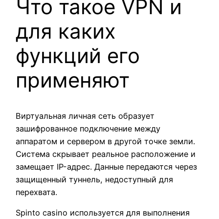
Что такое VPN и
для каких
функций его
применяют
Виртуальная личная сеть образует
зашифрованное подключение между
аппаратом и сервером в другой точке земли.
Система скрывает реальное расположение и
замещает IP-адрес. Данные передаются через
защищенный туннель, недоступный для
перехвата.
Spinto casino используется для выполнения