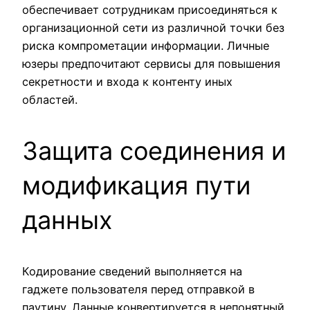
обеспечивает сотрудникам присоединяться к
организационной сети из различной точки без
риска компрометации информации. Личные
юзеры предпочитают сервисы для повышения
секретности и входа к контенту иных
областей.
Защита соединения и
модификация пути
данных
Кодирование сведений выполняется на
гаджете пользователя перед отправкой в
паутину. Данные конвертируется в непонятный