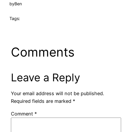
by
Ben
Tags:
Comments
Leave a Reply
Your email address will not be published.
Required fields are marked
*
Comment
*