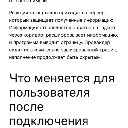
от своего имени.
Реакции от порталов приходят на сервер,
который защищает полученные информацию.
Информация отправляется обратно на гаджет
через коридор, расшифровывает информацию,
и программа выводит страницу. Провайдер
видит исключительно зашифрованный трафик,
наполнение продолжает быть скрытым.
Что меняется для
пользователя
после
подключения