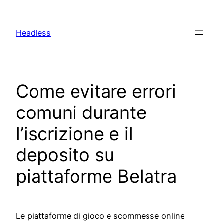
Skip
to
Headless
content
Come evitare errori
comuni durante
l’iscrizione e il
deposito su
piattaforme Belatra
Le piattaforme di gioco e scommesse online