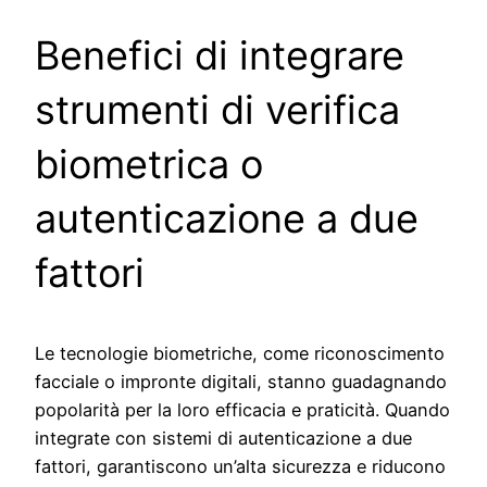
Benefici di integrare
strumenti di verifica
biometrica o
autenticazione a due
fattori
Le tecnologie biometriche, come riconoscimento
facciale o impronte digitali, stanno guadagnando
popolarità per la loro efficacia e praticità. Quando
integrate con sistemi di autenticazione a due
fattori, garantiscono un’alta sicurezza e riducono