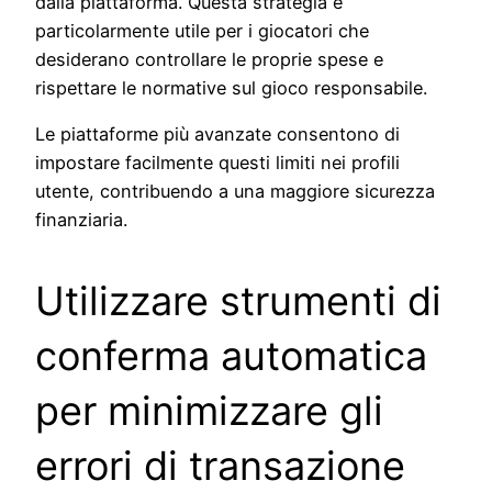
dalla piattaforma. Questa strategia è
particolarmente utile per i giocatori che
desiderano controllare le proprie spese e
rispettare le normative sul gioco responsabile.
Le piattaforme più avanzate consentono di
impostare facilmente questi limiti nei profili
utente, contribuendo a una maggiore sicurezza
finanziaria.
Utilizzare strumenti di
conferma automatica
per minimizzare gli
errori di transazione