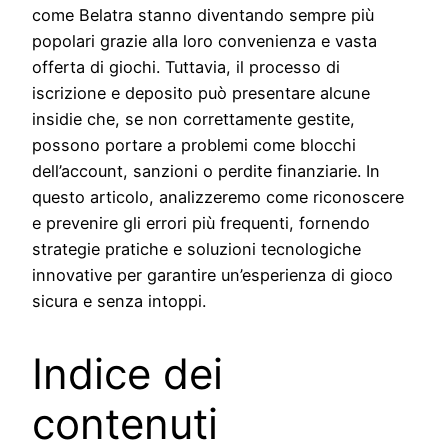
come Belatra stanno diventando sempre più
popolari grazie alla loro convenienza e vasta
offerta di giochi. Tuttavia, il processo di
iscrizione e deposito può presentare alcune
insidie che, se non correttamente gestite,
possono portare a problemi come blocchi
dell’account, sanzioni o perdite finanziarie. In
questo articolo, analizzeremo come riconoscere
e prevenire gli errori più frequenti, fornendo
strategie pratiche e soluzioni tecnologiche
innovative per garantire un’esperienza di gioco
sicura e senza intoppi.
Indice dei
contenuti