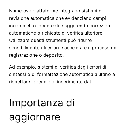
Numerose piattaforme integrano sistemi di
revisione automatica che evidenziano campi
incompleti o incoerenti, suggerendo correzioni
automatiche o richieste di verifica ulteriore.
Utilizzare questi strumenti può ridurre
sensibilmente gli errori e accelerare il processo di
registrazione o deposito.
Ad esempio, sistemi di verifica degli errori di
sintassi o di formattazione automatica aiutano a
rispettare le regole di inserimento dati.
Importanza di
aggiornare