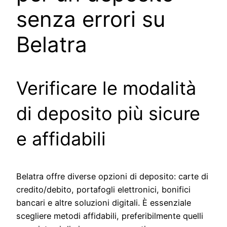
senza errori su
Belatra
Verificare le modalità
di deposito più sicure
e affidabili
Belatra offre diverse opzioni di deposito: carte di
credito/debito, portafogli elettronici, bonifici
bancari e altre soluzioni digitali. È essenziale
scegliere metodi affidabili, preferibilmente quelli