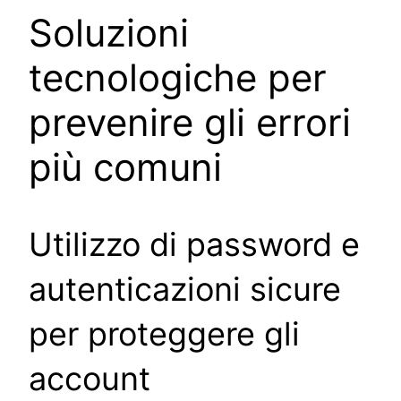
Soluzioni
tecnologiche per
prevenire gli errori
più comuni
Utilizzo di password e
autenticazioni sicure
per proteggere gli
account