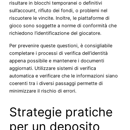
risultare in blocchi temporanei o definitivi
sull’account, rifiuto dei fondi, o problemi nel
riscuotere le vincite. Inoltre, le piattaforme di
gioco sono soggette a norme di conformità che
richiedono l’identificazione del giocatore.
Per prevenire queste questioni, è consigliabile
completare i processi di verifica dell’identità
appena possibile e mantenere i documenti
aggiornati. Utilizzare sistemi di verifica
automatica e verificare che le informazioni siano
coerenti tra i diversi passaggi permette di
minimizzare il rischio di errori.
Strategie pratiche
per un deposito