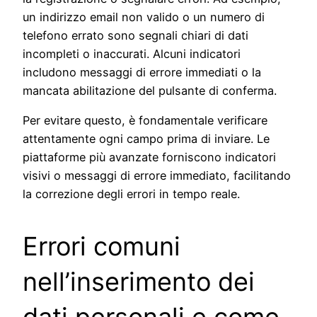
un indirizzo email non valido o un numero di
telefono errato sono segnali chiari di dati
incompleti o inaccurati. Alcuni indicatori
includono messaggi di errore immediati o la
mancata abilitazione del pulsante di conferma.
Per evitare questo, è fondamentale verificare
attentamente ogni campo prima di inviare. Le
piattaforme più avanzate forniscono indicatori
visivi o messaggi di errore immediato, facilitando
la correzione degli errori in tempo reale.
Errori comuni
nell’inserimento dei