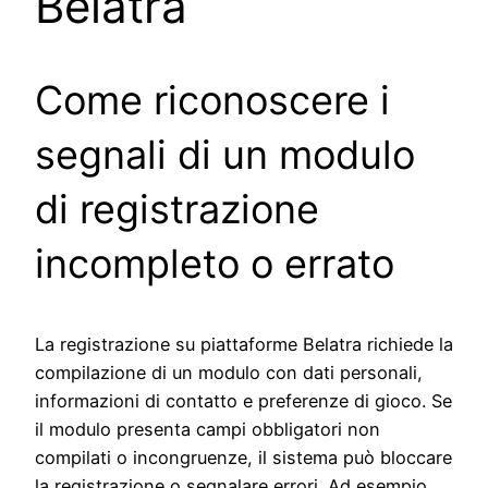
Belatra
Come riconoscere i
segnali di un modulo
di registrazione
incompleto o errato
La registrazione su piattaforme Belatra richiede la
compilazione di un modulo con dati personali,
informazioni di contatto e preferenze di gioco. Se
il modulo presenta campi obbligatori non
compilati o incongruenze, il sistema può bloccare
la registrazione o segnalare errori. Ad esempio,