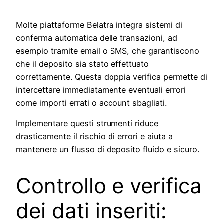
Molte piattaforme Belatra integra sistemi di
conferma automatica delle transazioni, ad
esempio tramite email o SMS, che garantiscono
che il deposito sia stato effettuato
correttamente. Questa doppia verifica permette di
intercettare immediatamente eventuali errori
come importi errati o account sbagliati.
Implementare questi strumenti riduce
drasticamente il rischio di errori e aiuta a
mantenere un flusso di deposito fluido e sicuro.
Controllo e verifica
dei dati inseriti: