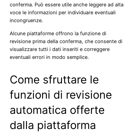
conferma. Può essere utile anche leggere ad alta
voce le informazioni per individuare eventuali
incongruenze.
Alcune piattaforme offrono la funzione di
revisione prima della conferma, che consente di
visualizzare tutti i dati inseriti e correggere
eventuali errori in modo semplice.
Come sfruttare le
funzioni di revisione
automatica offerte
dalla piattaforma