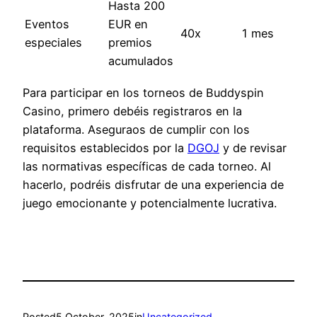
Hasta 200
Eventos
EUR en
40x
1 mes
especiales
premios
acumulados
Para participar en los torneos de Buddyspin
Casino, primero debéis registraros en la
plataforma. Aseguraos de cumplir con los
requisitos establecidos por la
DGOJ
y de revisar
las normativas específicas de cada torneo. Al
hacerlo, podréis disfrutar de una experiencia de
juego emocionante y potencialmente lucrativa.
Posted
5 October, 2025
in
Uncategorized