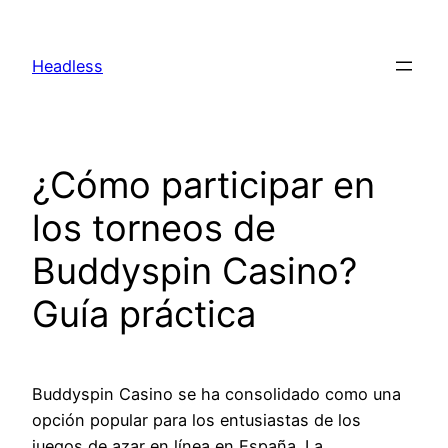
Skip
to
Headless
content
¿Cómo participar en
los torneos de
Buddyspin Casino?
Guía práctica
Buddyspin Casino se ha consolidado como una
opción popular para los entusiastas de los
juegos de azar en línea en España. La