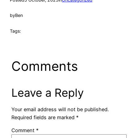
by
Ben
Tags:
Comments
Leave a Reply
Your email address will not be published.
Required fields are marked
*
Comment
*