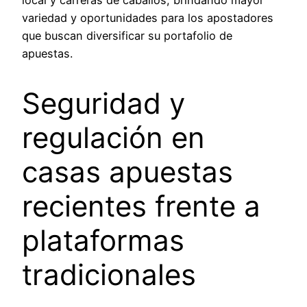
variedad y oportunidades para los apostadores
que buscan diversificar su portafolio de
apuestas.
Seguridad y
regulación en
casas apuestas
recientes frente a
plataformas
tradicionales