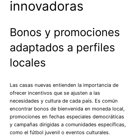
innovadoras
Bonos y promociones
adaptados a perfiles
locales
Las casas nuevas entienden la importancia de
ofrecer incentivos que se ajusten a las
necesidades y cultura de cada país. Es común
encontrar bonos de bienvenida en moneda local,
promociones en fechas especiales democráticas
y campañas dirigidas a comunidades específicas,
como el fútbol juvenil o eventos culturales.