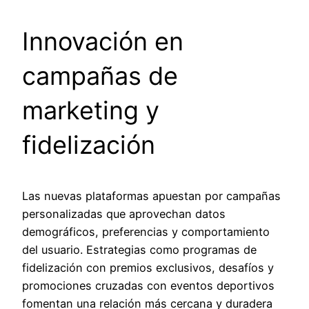
Innovación en
campañas de
marketing y
fidelización
Las nuevas plataformas apuestan por campañas
personalizadas que aprovechan datos
demográficos, preferencias y comportamiento
del usuario. Estrategias como programas de
fidelización con premios exclusivos, desafíos y
promociones cruzadas con eventos deportivos
fomentan una relación más cercana y duradera