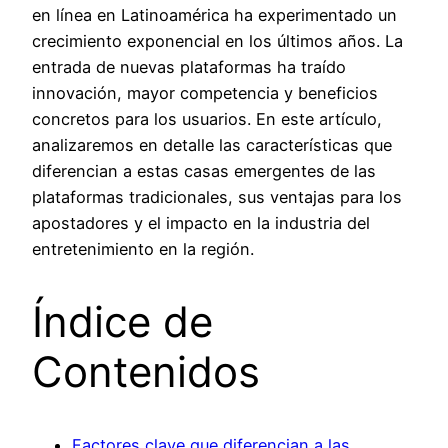
en línea en Latinoamérica ha experimentado un
crecimiento exponencial en los últimos años. La
entrada de nuevas plataformas ha traído
innovación, mayor competencia y beneficios
concretos para los usuarios. En este artículo,
analizaremos en detalle las características que
diferencian a estas casas emergentes de las
plataformas tradicionales, sus ventajas para los
apostadores y el impacto en la industria del
entretenimiento en la región.
Índice de
Contenidos
Factores clave que diferencian a las