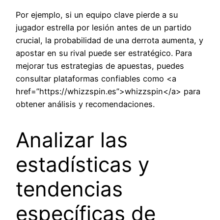
Por ejemplo, si un equipo clave pierde a su
jugador estrella por lesión antes de un partido
crucial, la probabilidad de una derrota aumenta, y
apostar en su rival puede ser estratégico. Para
mejorar tus estrategias de apuestas, puedes
consultar plataformas confiables como <a
href=”https://whizzspin.es”>whizzspin</a> para
obtener análisis y recomendaciones.
Analizar las
estadísticas y
tendencias
específicas de