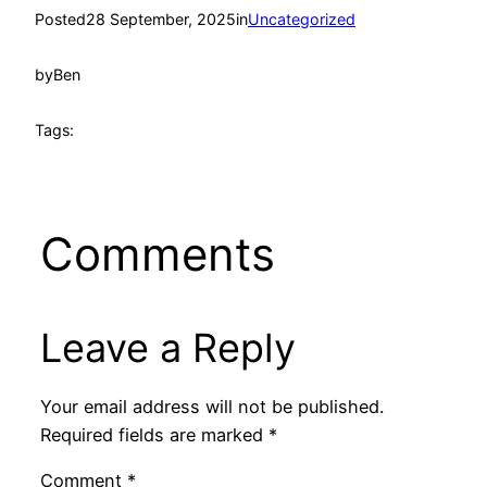
Posted
28 September, 2025
in
Uncategorized
by
Ben
Tags:
Comments
Leave a Reply
Your email address will not be published.
Required fields are marked
*
Comment
*