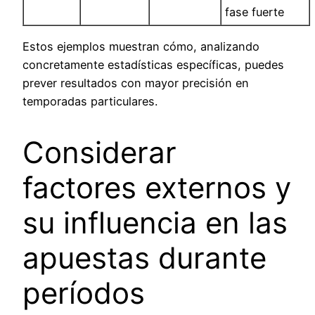
fase fuerte
Estos ejemplos muestran cómo, analizando
concretamente estadísticas específicas, puedes
prever resultados con mayor precisión en
temporadas particulares.
Considerar
factores externos y
su influencia en las
apuestas durante
períodos