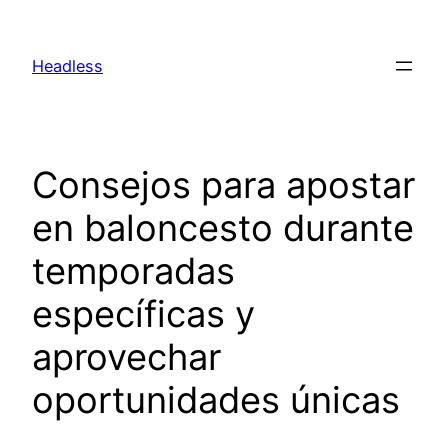
Skip
to
Headless
content
Consejos para apostar
en baloncesto durante
temporadas
específicas y
aprovechar
oportunidades únicas