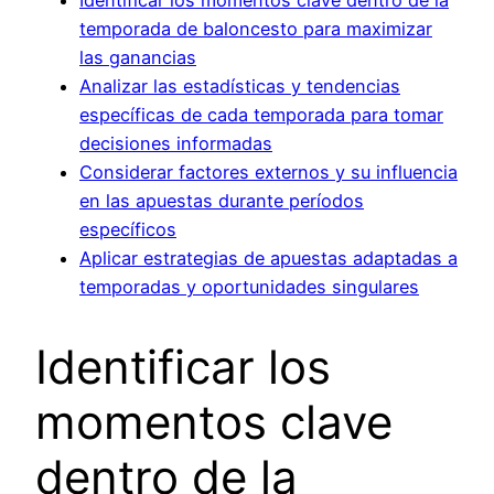
temporada de baloncesto para maximizar
las ganancias
Analizar las estadísticas y tendencias
específicas de cada temporada para tomar
decisiones informadas
Considerar factores externos y su influencia
en las apuestas durante períodos
específicos
Aplicar estrategias de apuestas adaptadas a
temporadas y oportunidades singulares
Identificar los
momentos clave
dentro de la