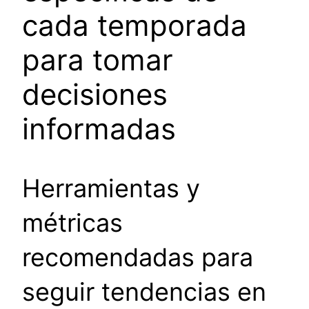
cada temporada
para tomar
decisiones
informadas
Herramientas y
métricas
recomendadas para
seguir tendencias en