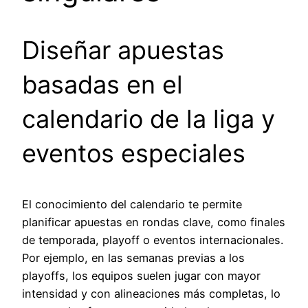
Diseñar apuestas
basadas en el
calendario de la liga y
eventos especiales
El conocimiento del calendario te permite
planificar apuestas en rondas clave, como finales
de temporada, playoff o eventos internacionales.
Por ejemplo, en las semanas previas a los
playoffs, los equipos suelen jugar con mayor
intensidad y con alineaciones más completas, lo