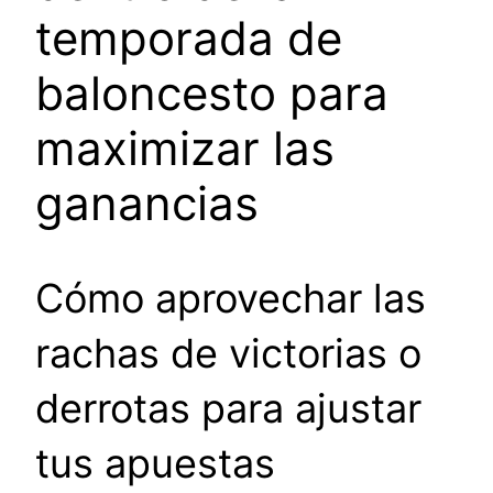
temporada de
baloncesto para
maximizar las
ganancias
Cómo aprovechar las
rachas de victorias o
derrotas para ajustar
tus apuestas