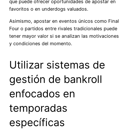
que puede ofrecer oportunidades de apostar en
favoritos o en underdogs valuados.
Asimismo, apostar en eventos únicos como Final
Four o partidos entre rivales tradicionales puede
tener mayor valor si se analizan las motivaciones
y condiciones del momento.
Utilizar sistemas de
gestión de bankroll
enfocados en
temporadas
específicas