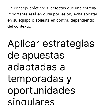
Un consejo práctico: si detectas que una estrella
importante está en duda por lesión, evita apostar
en su equipo o apuesta en contra, dependiendo
del contexto.
Aplicar estrategias
de apuestas
adaptadas a
temporadas y
oportunidades
singulares