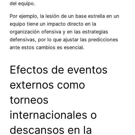
del equipo.
Por ejemplo, la lesión de un base estrella en un
equipo tiene un impacto directo en la
organización ofensiva y en las estrategias
defensivas, por lo que ajustar las predicciones
ante estos cambios es esencial.
Efectos de eventos
externos como
torneos
internacionales o
descansos en la