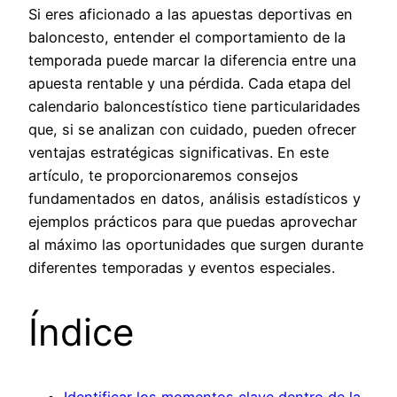
Si eres aficionado a las apuestas deportivas en
baloncesto, entender el comportamiento de la
temporada puede marcar la diferencia entre una
apuesta rentable y una pérdida. Cada etapa del
calendario baloncestístico tiene particularidades
que, si se analizan con cuidado, pueden ofrecer
ventajas estratégicas significativas. En este
artículo, te proporcionaremos consejos
fundamentados en datos, análisis estadísticos y
ejemplos prácticos para que puedas aprovechar
al máximo las oportunidades que surgen durante
diferentes temporadas y eventos especiales.
Índice
Identificar los momentos clave dentro de la