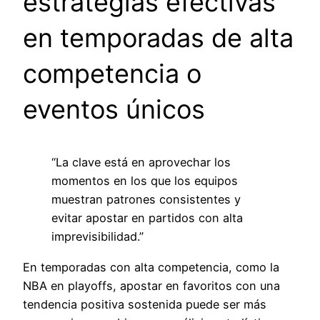
estrategias efectivas
en temporadas de alta
competencia o
eventos únicos
“La clave está en aprovechar los
momentos en los que los equipos
muestran patrones consistentes y
evitar apostar en partidos con alta
imprevisibilidad.”
En temporadas con alta competencia, como la
NBA en playoffs, apostar en favoritos con una
tendencia positiva sostenida puede ser más