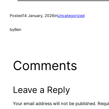
Posted
14 January, 2026
in
Uncategorized
by
Ben
Comments
Leave a Reply
Your email address will not be published.
Requi