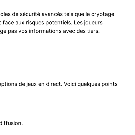
coles de sécurité avancés tels que le cryptage
 face aux risques potentiels. Les joueurs
tage pas vos informations avec des tiers.
tions de jeux en direct. Voici quelques points
diffusion.