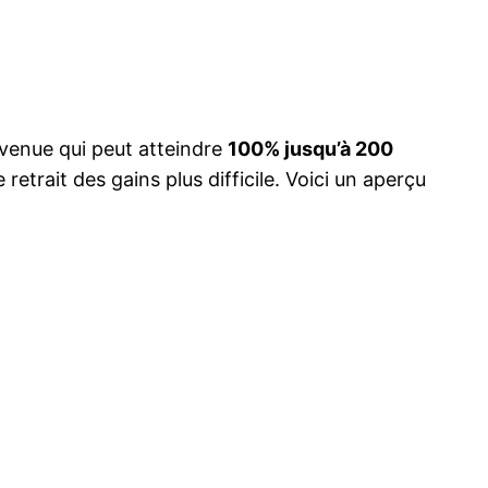
nvenue qui peut atteindre
100% jusqu’à 200
e retrait des gains plus difficile. Voici un aperçu