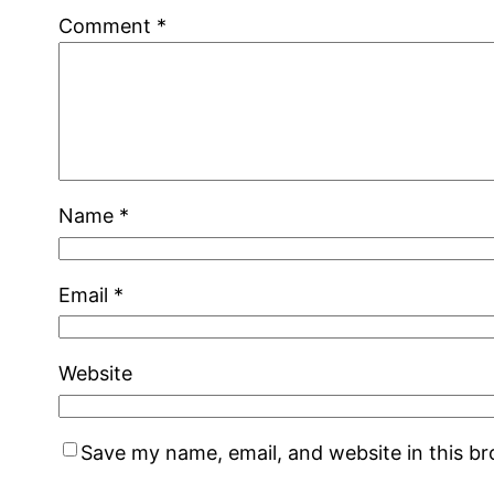
Comment
*
Name
*
Email
*
Website
Save my name, email, and website in this b