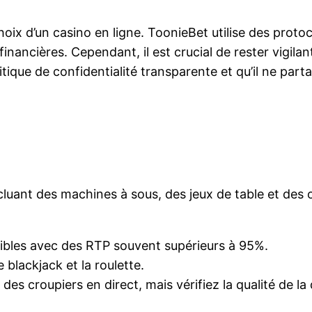
oix d’un casino en ligne. ToonieBet utilise des proto
ancières. Cependant, il est crucial de rester vigilant
itique de confidentialité transparente et qu’il ne par
uant des machines à sous, des jeux de table et des op
nibles avec des RTP souvent supérieurs à 95%.
 blackjack et la roulette.
s croupiers en direct, mais vérifiez la qualité de la 