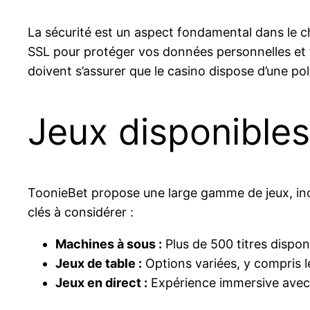
La sécurité est un aspect fondamental dans le ch
SSL pour protéger vos données personnelles et fin
doivent s’assurer que le casino dispose d’une pol
Jeux disponibles
ToonieBet propose une large gamme de jeux, incl
clés à considérer :
Machines à sous :
Plus de 500 titres dispo
Jeux de table :
Options variées, y compris le
Jeux en direct :
Expérience immersive avec de