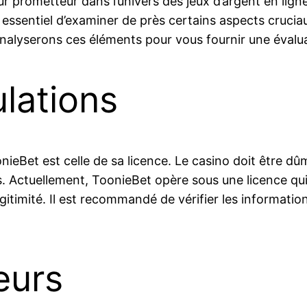
prometteur dans l’univers des jeux d’argent en ligne,
essentiel d’examiner de près certains aspects cruciaux 
analyserons ces éléments pour vous fournir une évalua
lations
eBet est celle de sa licence. Le casino doit être dûm
. Actuellement, ToonieBet opère sous une licence qui 
égitimité. Il est recommandé de vérifier les informati
eurs