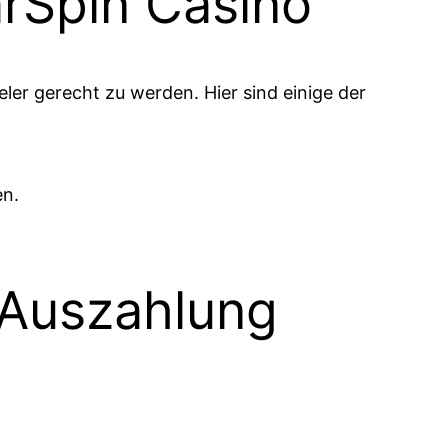
rSpin Casino
er gerecht zu werden. Hier sind einige der
en.
r Auszahlung