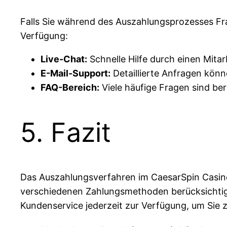
Falls Sie während des Auszahlungsprozesses Fr
Verfügung:
Live-Chat:
Schnelle Hilfe durch einen Mitarb
E-Mail-Support:
Detaillierte Anfragen kön
FAQ-Bereich:
Viele häufige Fragen sind ber
5. Fazit
Das Auszahlungsverfahren im CaesarSpin Casino 
verschiedenen Zahlungsmethoden berücksichtige
Kundenservice jederzeit zur Verfügung, um Sie z