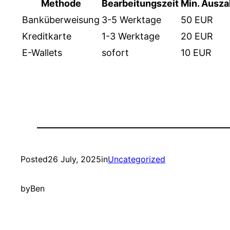
Methode
Bearbeitungszeit
Min. Ausza
Banküberweisung
3-5 Werktage
50 EUR
Kreditkarte
1-3 Werktage
20 EUR
E-Wallets
sofort
10 EUR
Posted
26 July, 2025
in
Uncategorized
by
Ben