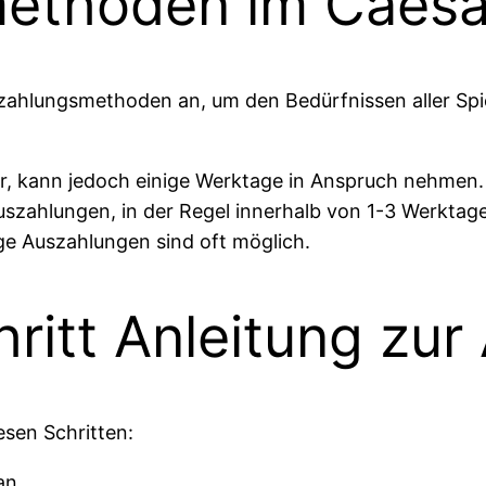
ethoden im Caesa
ahlungsmethoden an, um den Bedürfnissen aller Spiel
r, kann jedoch einige Werktage in Anspruch nehmen.
szahlungen, in der Regel innerhalb von 1-3 Werktag
ge Auszahlungen sind oft möglich.
chritt Anleitung zu
esen Schritten:
an.