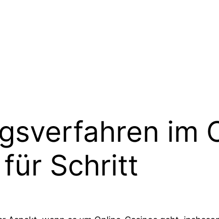
gsverfahren im 
 für Schritt