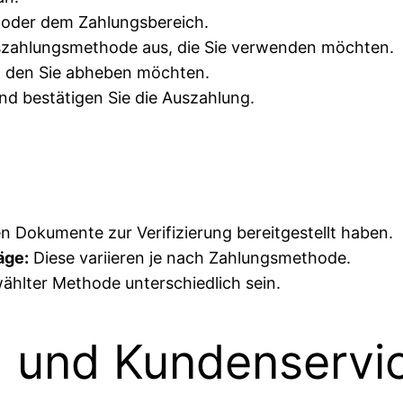
 oder dem Zahlungsbereich.
szahlungsmethode aus, die Sie verwenden möchten.
, den Sie abheben möchten.
d bestätigen Sie die Auszahlung.
chen Dokumente zur Verifizierung bereitgestellt haben.
äge:
Diese variieren je nach Zahlungsmethode.
ählter Methode unterschiedlich sein.
g und Kundenservi