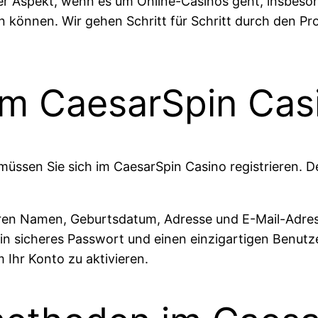
er Aspekt, wenn es um Online-Casinos geht, insbeso
 können. Wir gehen Schritt für Schritt durch den Pro
 im CaesarSpin Cas
ssen Sie sich im CaesarSpin Casino registrieren. De
ren Namen, Geburtsdatum, Adresse und E-Mail-Adres
in sicheres Passwort und einen einzigartigen Benut
 Ihr Konto zu aktivieren.