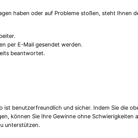
agen haben oder auf Probleme stoßen, steht Ihnen d
eiter.
nen per E-Mail gesendet werden.
eits beantwortet.
ist benutzerfreundlich und sicher. Indem Sie die ob
n, können Sie Ihre Gewinne ohne Schwierigkeiten a
u unterstützen.