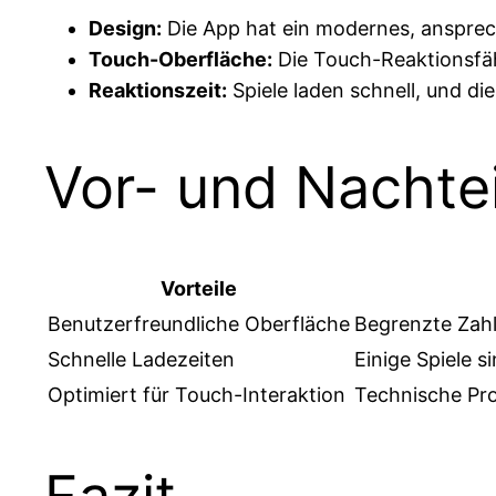
Design:
Die App hat ein modernes, ansprech
Touch-Oberfläche:
Die Touch-Reaktionsfähi
Reaktionszeit:
Spiele laden schnell, und di
Vor- und Nachte
Vorteile
Benutzerfreundliche Oberfläche
Begrenzte Zah
Schnelle Ladezeiten
Einige Spiele 
Optimiert für Touch-Interaktion
Technische Pro