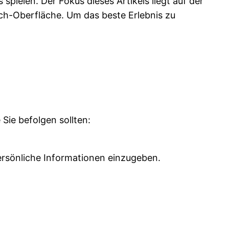
 spielen. Der Fokus dieses Artikels liegt auf der
uch-Oberfläche. Um das beste Erlebnis zu
 Sie befolgen sollten:
persönliche Informationen einzugeben.