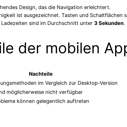
endes Design, das die Navigation erleichtert.
gkeit ist ausgezeichnet. Tasten und Schaltflächen si
e Ladezeiten sind im Durchschnitt unter
3 Sekunden
.
ile der mobilen Ap
Nachteile
lungsmethoden im Vergleich zur Desktop-Version
sind möglicherweise nicht verfügbar
bleme können gelegentlich auftreten