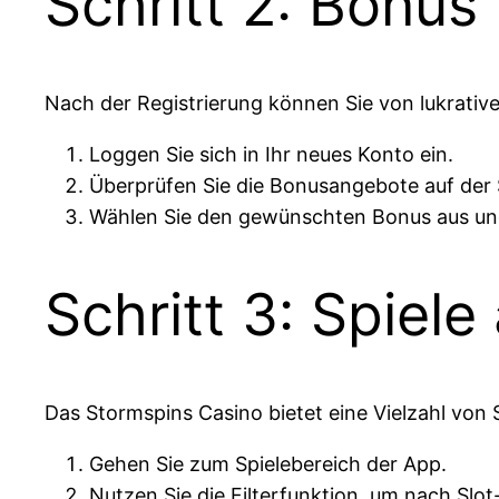
Schritt 2: Bonu
Nach der Registrierung können Sie von lukrative
Loggen Sie sich in Ihr neues Konto ein.
Überprüfen Sie die Bonusangebote auf der 
Wählen Sie den gewünschten Bonus aus und 
Schritt 3: Spiel
Das Stormspins Casino bietet eine Vielzahl von S
Gehen Sie zum Spielebereich der App.
Nutzen Sie die Filterfunktion, um nach Slot