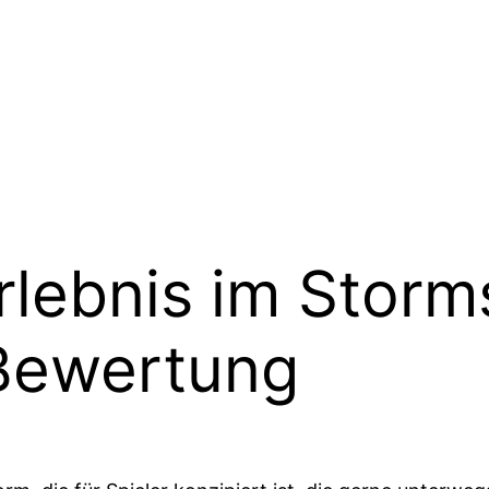
lebnis im Storm
 Bewertung