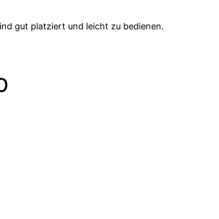
nd gut platziert und leicht zu bedienen.
p