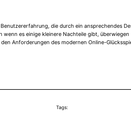
e Benutzererfahrung, die durch ein ansprechendes Des
wenn es einige kleinere Nachteile gibt, überwiegen d
 die den Anforderungen des modernen Online-Glücksspi
Tags: