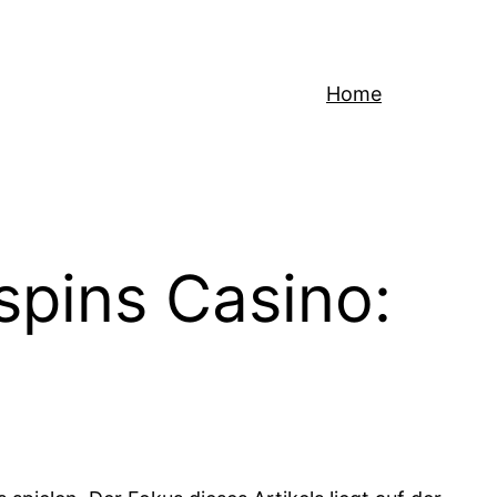
Home
spins Casino: