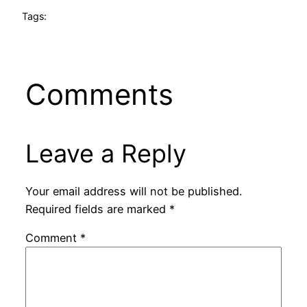
Tags:
Comments
Leave a Reply
Your email address will not be published.
Required fields are marked
*
Comment
*