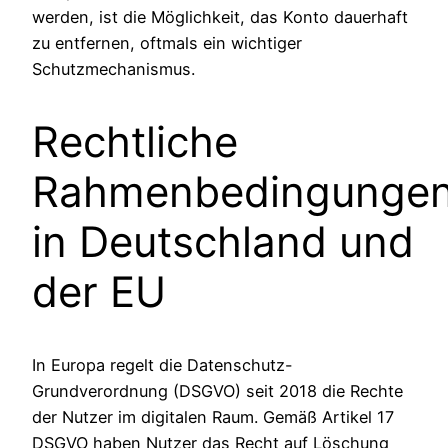
werden, ist die Möglichkeit, das Konto dauerhaft
zu entfernen, oftmals ein wichtiger
Schutzmechanismus.
Rechtliche
Rahmenbedingunge
in Deutschland und
der EU
In Europa regelt die Datenschutz-
Grundverordnung (DSGVO) seit 2018 die Rechte
der Nutzer im digitalen Raum. Gemäß Artikel 17
DSGVO haben Nutzer das Recht auf
Löschung