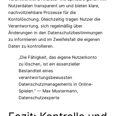
Nutzerdaten transparent um und bieten klare,
nachvollziehbare Prozesse für die
Kontolöschung. Gleichzeitig tragen Nutzer die
Verantwortung, sich regelmäßig über
Änderungen in den Datenschutzbestimmungen
zu informieren und im Zweifelsfall die eigenen
Daten zu kontrollieren.
„Die Fähigkeit, das eigene Nutzerkonto
zu löschen, ist ein essenzieller
Bestandteil eines
verantwortungsbewussten
Datenschutzmanagements in Online-
Spielen.“ — Max Mustermann,
Datenschutzexperte