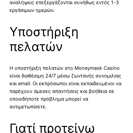
αναλήψεις επεξεργάζονται συνήθως εντός 1-3
εργάσιμων ημερών.
Υποστήριξη
πελατών
Η υποστήριξη πελατών στο Moneymask Casino
είναι διαθέσιμη 24/7 μέσω ζωντανής συνομιλίας
και email. Οι εκπρόσωποι είναι εκπαιδευμένοι να
παρέχουν άμεσες απαντήσεις και βοήθεια σε
οποιοδήποτε πρόβλημα μπορεί να
αντιμετωπίσετε.
Γιατί προτείνω