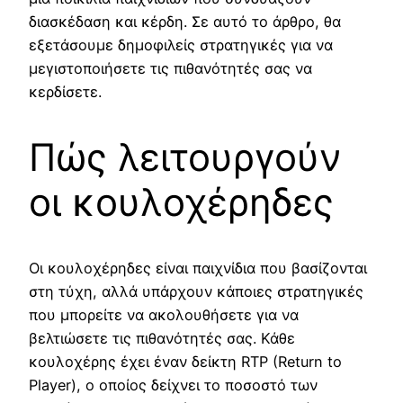
διασκέδαση και κέρδη. Σε αυτό το άρθρο, θα
εξετάσουμε δημοφιλείς στρατηγικές για να
μεγιστοποιήσετε τις πιθανότητές σας να
κερδίσετε.
Πώς λειτουργούν
οι κουλοχέρηδες
Οι κουλοχέρηδες είναι παιχνίδια που βασίζονται
στη τύχη, αλλά υπάρχουν κάποιες στρατηγικές
που μπορείτε να ακολουθήσετε για να
βελτιώσετε τις πιθανότητές σας. Κάθε
κουλοχέρης έχει έναν δείκτη RTP (Return to
Player), ο οποίος δείχνει το ποσοστό των