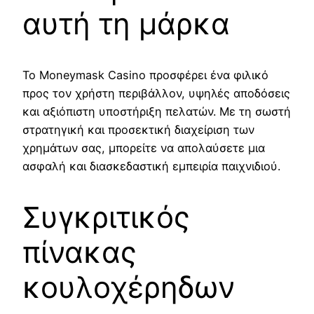
αυτή τη μάρκα
Το Moneymask Casino προσφέρει ένα φιλικό
προς τον χρήστη περιβάλλον, υψηλές αποδόσεις
και αξιόπιστη υποστήριξη πελατών. Με τη σωστή
στρατηγική και προσεκτική διαχείριση των
χρημάτων σας, μπορείτε να απολαύσετε μια
ασφαλή και διασκεδαστική εμπειρία παιχνιδιού.
Συγκριτικός
πίνακας
κουλοχέρηδων