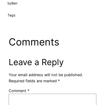
by
Ben
Tags:
Comments
Leave a Reply
Your email address will not be published.
Required fields are marked
*
Comment
*