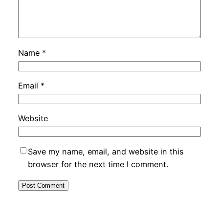
Name
*
Email
*
Website
Save my name, email, and website in this
browser for the next time I comment.