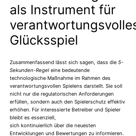
als Instrument für
verantwortungsvolle
Glücksspiel
Zusammenfassend lässt sich sagen, dass die
5-
Sekunden-Regel
eine bedeutende
technologische Maßnahme im Rahmen des
verantwortungsvollen Spielens darstellt. Sie soll
nicht nur die regulatorischen Anforderungen
erfüllen, sondern auch den Spielerschutz effektiv
erhöhen. Für interessierte Betreiber und Spieler
bleibt es essenziell,
sich kontinuierlich über die neuesten
Entwicklungen und Bewertungen zu informieren.