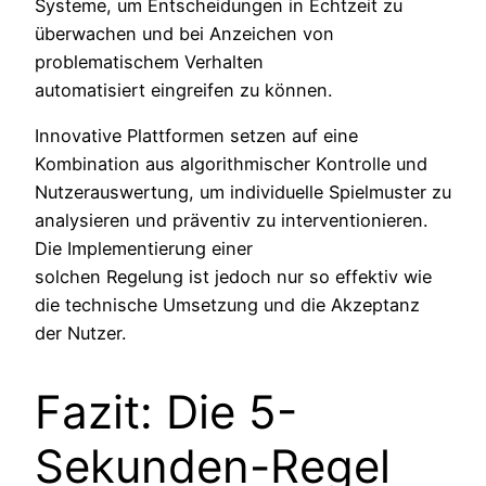
Systeme, um Entscheidungen in Echtzeit zu
überwachen und bei Anzeichen von
problematischem Verhalten
automatisiert eingreifen zu können.
Innovative Plattformen setzen auf eine
Kombination aus algorithmischer Kontrolle und
Nutzerauswertung, um individuelle Spielmuster zu
analysieren und präventiv zu interventionieren.
Die Implementierung einer
solchen Regelung ist jedoch nur so effektiv wie
die technische Umsetzung und die Akzeptanz
der Nutzer.
Fazit: Die 5-
Sekunden-Regel