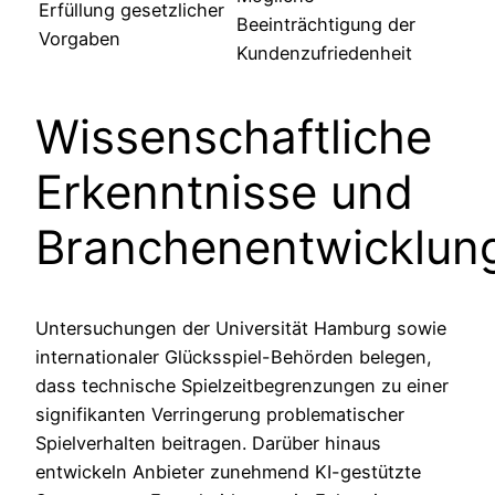
Erfüllung gesetzlicher
Beeinträchtigung der
Vorgaben
Kundenzufriedenheit
Wissenschaftliche
Erkenntnisse und
Branchenentwicklun
Untersuchungen der Universität Hamburg sowie
internationaler Glücksspiel-Behörden belegen,
dass technische Spielzeitbegrenzungen zu einer
signifikanten Verringerung problematischer
Spielverhalten beitragen. Darüber hinaus
entwickeln Anbieter zunehmend KI-gestützte