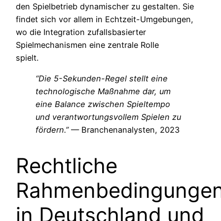
den Spielbetrieb dynamischer zu gestalten. Sie
findet sich vor allem in Echtzeit-Umgebungen,
wo die Integration zufallsbasierter
Spielmechanismen eine zentrale Rolle
spielt.
“Die 5-Sekunden-Regel stellt eine
technologische Maßnahme dar, um
eine Balance zwischen Spieltempo
und verantwortungsvollem Spielen zu
fördern.”
— Branchenanalysten, 2023
Rechtliche
Rahmenbedingunge
in Deutschland und