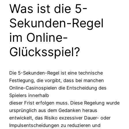
Was ist die 5-
Sekunden-Regel
im Online-
Glücksspiel?
Die
5-Sekunden-Regel
ist eine technische
Festlegung, die vorgibt, dass bei manchen
Online-Casinospielen die Entscheidung des
Spielers innerhalb
dieser Frist erfolgen muss. Diese Regelung wurde
ursprünglich aus dem Gedanken heraus
entwickelt, das Risiko exzessiver Dauer- oder
Impulsentscheidungen zu reduzieren und