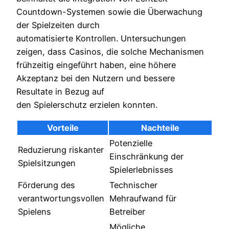
Countdown-Systemen sowie die Überwachung
der Spielzeiten durch
automatisierte Kontrollen. Untersuchungen
zeigen, dass Casinos, die solche Mechanismen
frühzeitig eingeführt haben, eine höhere
Akzeptanz bei den Nutzern und bessere
Resultate in Bezug auf
den Spielerschutz erzielen konnten.
Vorteile
Nachteile
Potenzielle
Reduzierung riskanter
Einschränkung der
Spielsitzungen
Spielerlebnisses
Förderung des
Technischer
verantwortungsvollen
Mehraufwand für
Spielens
Betreiber
Mögliche