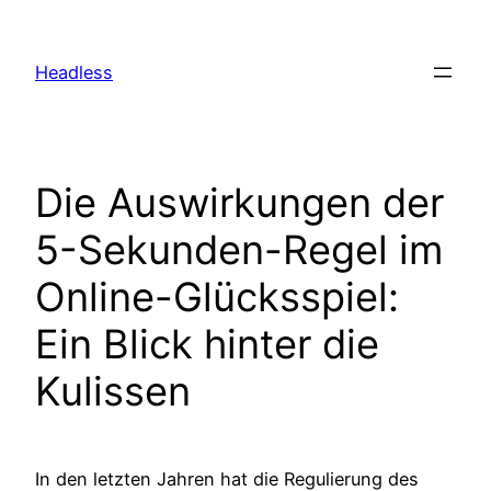
Skip
to
Headless
content
Die Auswirkungen der
5-Sekunden-Regel im
Online-Glücksspiel:
Ein Blick hinter die
Kulissen
In den letzten Jahren hat die Regulierung des