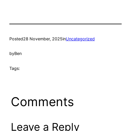
Posted
28 November, 2025
in
Uncategorized
by
Ben
Tags:
Comments
Leave a Reply