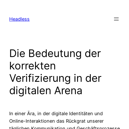
Skip
to
Headless
content
Die Bedeutung der
korrekten
Verifizierung in der
digitalen Arena
In einer Ära, in der digitale Identitäten und
Online-Interaktionen das Rückgrat unserer
täglichen Kommunikation und Geschäftsprozesse