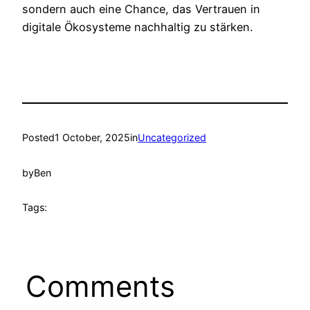
sondern auch eine Chance, das Vertrauen in
digitale Ökosysteme nachhaltig zu stärken.
Posted
1 October, 2025
in
Uncategorized
by
Ben
Tags:
Comments