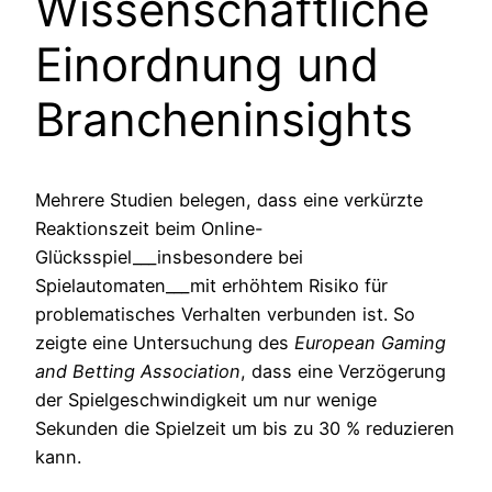
Wissenschaftliche
Einordnung und
Brancheninsights
Mehrere Studien belegen, dass eine verkürzte
Reaktionszeit beim Online-
Glücksspiel___insbesondere bei
Spielautomaten___mit erhöhtem Risiko für
problematisches Verhalten verbunden ist. So
zeigte eine Untersuchung des
European Gaming
and Betting Association
, dass eine Verzögerung
der Spielgeschwindigkeit um nur wenige
Sekunden die Spielzeit um bis zu 30 % reduzieren
kann.