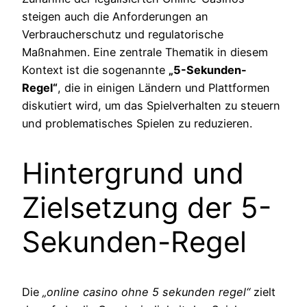
steigen auch die Anforderungen an
Verbraucherschutz und regulatorische
Maßnahmen. Eine zentrale Thematik in diesem
Kontext ist die sogenannte
„5-Sekunden-
Regel“
, die in einigen Ländern und Plattformen
diskutiert wird, um das Spielverhalten zu steuern
und problematisches Spielen zu reduzieren.
Hintergrund und
Zielsetzung der 5-
Sekunden-Regel
Die
„online casino ohne 5 sekunden regel“
zielt