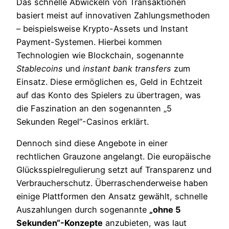
Das schnelle Abwickeln von Transaktionen
basiert meist auf innovativen Zahlungsmethoden
– beispielsweise Krypto-Assets und Instant
Payment-Systemen. Hierbei kommen
Technologien wie Blockchain, sogenannte
Stablecoins
und
instant bank transfers
zum
Einsatz. Diese ermöglichen es, Geld in Echtzeit
auf das Konto des Spielers zu übertragen, was
die Faszination an den sogenannten „5
Sekunden Regel“-Casinos erklärt.
Dennoch sind diese Angebote in einer
rechtlichen Grauzone angelangt. Die europäische
Glücksspielregulierung setzt auf Transparenz und
Verbraucherschutz. Überraschenderweise haben
einige Plattformen den Ansatz gewählt, schnelle
Auszahlungen durch sogenannte
„ohne 5
Sekunden“-Konzepte
anzubieten, was laut