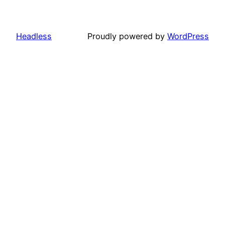
Headless
Proudly powered by
WordPress