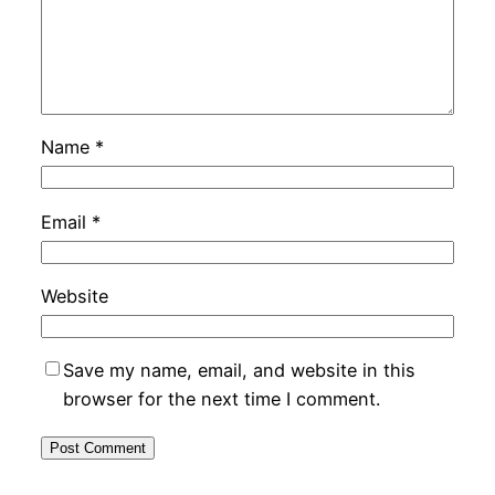
Name
*
Email
*
Website
Save my name, email, and website in this
browser for the next time I comment.