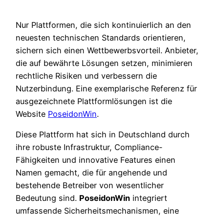
Nur Plattformen, die sich kontinuierlich an den
neuesten technischen Standards orientieren,
sichern sich einen Wettbewerbsvorteil. Anbieter,
die auf bewährte Lösungen setzen, minimieren
rechtliche Risiken und verbessern die
Nutzerbindung. Eine exemplarische Referenz für
ausgezeichnete Plattformlösungen ist die
Website
PoseidonWin
.
Diese Plattform hat sich in Deutschland durch
ihre robuste Infrastruktur, Compliance-
Fähigkeiten und innovative Features einen
Namen gemacht, die für angehende und
bestehende Betreiber von wesentlicher
Bedeutung sind.
PoseidonWin
integriert
umfassende Sicherheitsmechanismen, eine