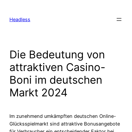
Skip
to
Headless
content
Die Bedeutung von
attraktiven Casino-
Boni im deutschen
Markt 2024
Im zunehmend umkämpften deutschen Online-
Glücksspielmarkt sind attraktive Bonusangebote
für Verbraucher ein entscheidender Faktor bei