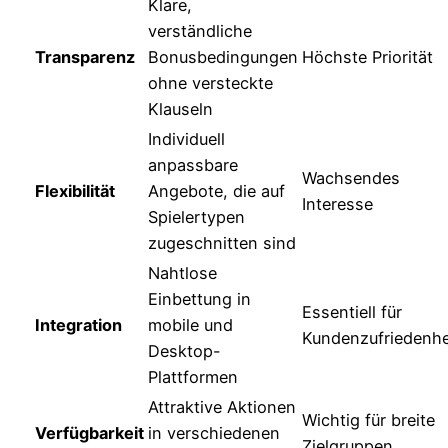
Klare,
verständliche
Transparenz
Bonusbedingungen
Höchste Priorität
ohne versteckte
Klauseln
Individuell
anpassbare
Wachsendes
Flexibilität
Angebote, die auf
Interesse
Spielertypen
zugeschnitten sind
Nahtlose
Einbettung in
Essentiell für
Integration
mobile und
Kundenzufriedenhe
Desktop-
Plattformen
Attraktive Aktionen
Wichtig für breite
Verfügbarkeit
in verschiedenen
Zielgruppen