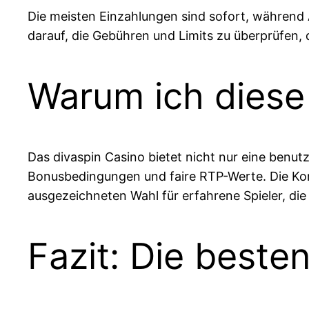
Die meisten Einzahlungen sind sofort, währen
darauf, die Gebühren und Limits zu überprüfen,
Warum ich diese
Das divaspin Casino bietet nicht nur eine benu
Bonusbedingungen und faire RTP-Werte. Die Ko
ausgezeichneten Wahl für erfahrene Spieler, di
Fazit: Die beste