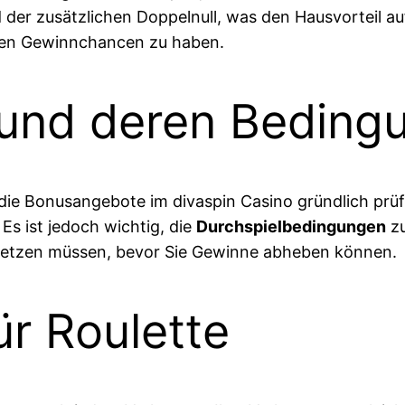
der zusätzlichen Doppelnull, was den Hausvorteil a
sten Gewinnchancen zu haben.
und deren Beding
 die Bonusangebote im divaspin Casino gründlich prüf
 Es ist jedoch wichtig, die
Durchspielbedingungen
zu
setzen müssen, bevor Sie Gewinne abheben können.
ür Roulette