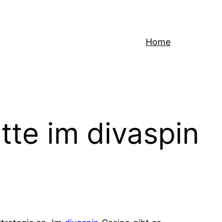
Home
tte im divaspin