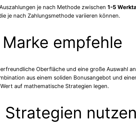
d Auszahlungen je nach Methode zwischen
1-5 Werkt
 die je nach Zahlungsmethode variieren können.
 Marke empfehle
tzerfreundliche Oberfläche und eine große Auswahl a
mbination aus einem soliden Bonusangebot und eine
e Wert auf mathematische Strategien legen.
n Strategien nutze