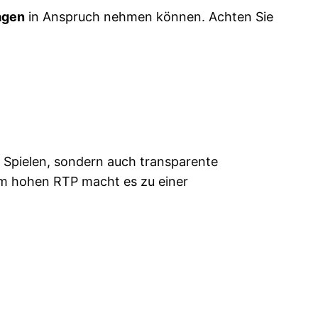
agen
in Anspruch nehmen können. Achten Sie
n Spielen, sondern auch transparente
m hohen RTP macht es zu einer
n