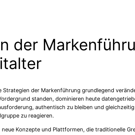
on der Markenführ
italter
die Strategien der Markenführung grundlegend verände
dergrund standen, dominieren heute datengetrieben
forderung, authentisch zu bleiben und gleichzeitig 
lgruppe zu reagieren.
 neue Konzepte und Plattformen, die traditionelle G