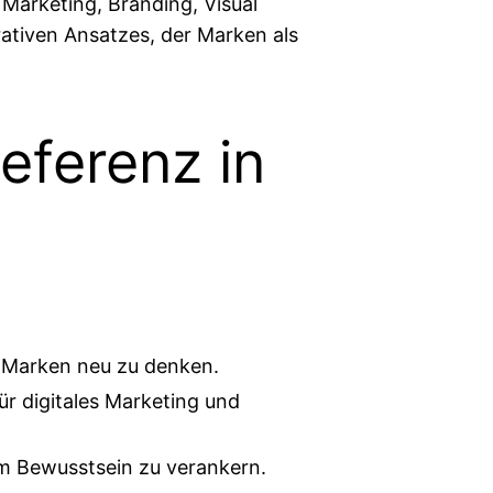
 Marketing, Branding, Visual
rrativen Ansatzes, der Marken als
eferenz in
m Marken neu zu denken.
r digitales Marketing und
im Bewusstsein zu verankern.