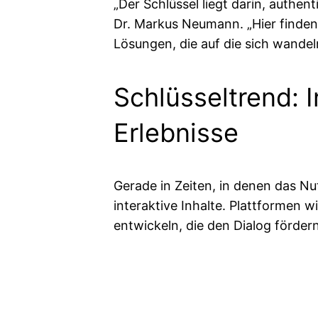
„Der Schlüssel liegt darin, authe
Dr. Markus Neumann. „Hier finden
Lösungen, die auf die sich wandel
Schlüsseltrend: 
Erlebnisse
Gerade in Zeiten, in denen das N
interaktive Inhalte. Plattformen 
entwickeln, die den Dialog förder