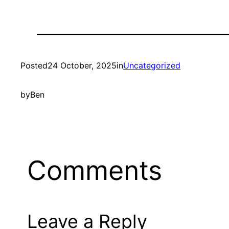
Posted
24 October, 2025
in
Uncategorized
by
Ben
Comments
Leave a Reply