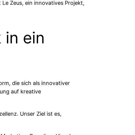
t
Le Zeus
, ein innovatives Projekt,
 in ein
orm, die sich als innovativer
ung auf kreative
llenz. Unser Ziel ist es,