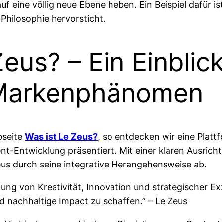
 eine völlig neue Ebene heben. Ein Beispiel dafür is
Philosophie hervorsticht.
eus? – Ein Einblick
Markenphänomen
bseite
Was ist Le Zeus?
, so entdecken wir eine Plattf
t-Entwicklung präsentiert. Mit einer klaren Ausricht
eus durch seine integrative Herangehensweise ab.
ung von Kreativität, Innovation und strategischer Exze
 nachhaltige Impact zu schaffen.” – Le Zeus