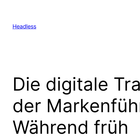
Skip
to
content
Headless
Die digitale Tr
der Markenfüh
Während früh