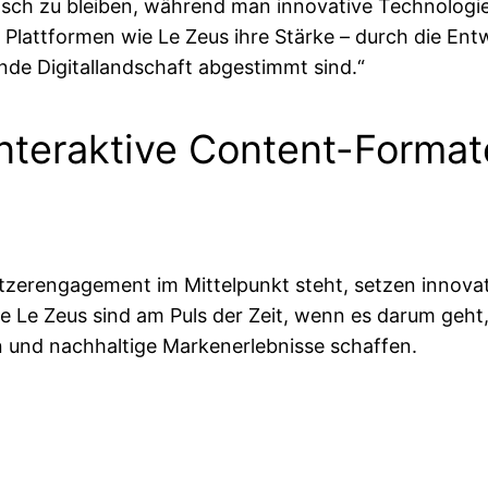
ntisch zu bleiben, während man innovative Technologie
 Plattformen wie Le Zeus ihre Stärke – durch die En
nde Digitallandschaft abgestimmt sind.“
Interaktive Content-Format
utzerengagement im Mittelpunkt steht, setzen innova
wie Le Zeus sind am Puls der Zeit, wenn es darum geht
n und nachhaltige Markenerlebnisse schaffen.