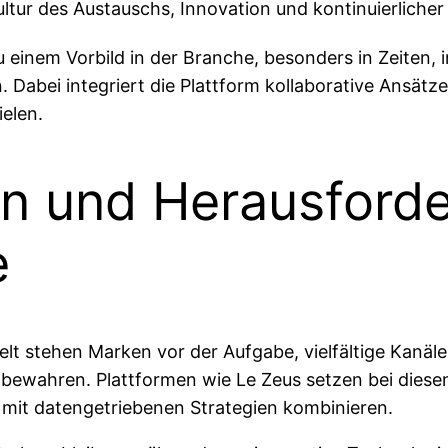
ultur des Austauschs, Innovation und kontinuierlicher
u einem Vorbild in der Branche, besonders in Zeiten
. Dabei integriert die Plattform kollaborative Ansät
ielen.
en und Herausforde
e
t stehen Marken vor der Aufgabe, vielfältige Kanäle
 zu bewahren. Plattformen wie Le Zeus setzen bei die
 mit datengetriebenen Strategien kombinieren.