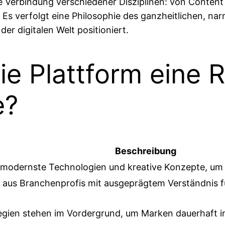
ie Verbindung verschiedener Disziplinen: von Content
. Es verfolgt eine Philosophie des ganzheitlichen, na
er digitalen Welt positioniert.
ie Plattform eine R
e?
Beschreibung
t modernste Technologien und kreative Konzepte, u
aus Branchenprofis mit ausgeprägtem Verständnis fü
tegien stehen im Vordergrund, um Marken dauerhaft 