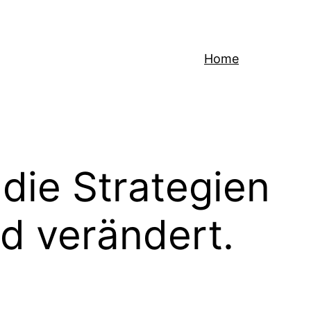
Home
 die Strategien
d verändert.