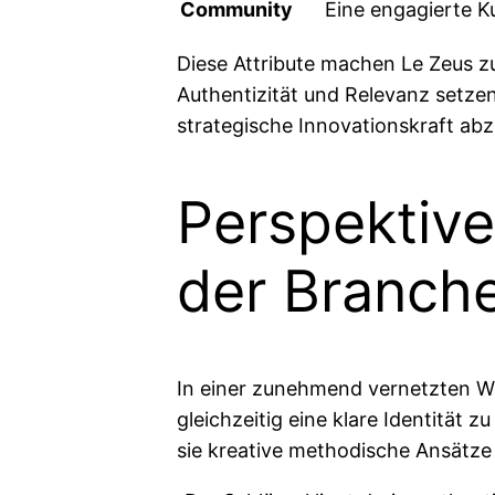
Community
Eine engagierte K
Diese Attribute machen Le Zeus z
Authentizität und Relevanz setzen
strategische Innovationskraft abz
Perspektiv
der Branch
In einer zunehmend vernetzten Wel
gleichzeitig eine klare Identität
sie kreative methodische Ansätze