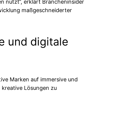
n nutzt“, erklärt Brancheninsider
twicklung maßgeschneiderter
e und digitale
tive Marken auf immersive und
, kreative Lösungen zu