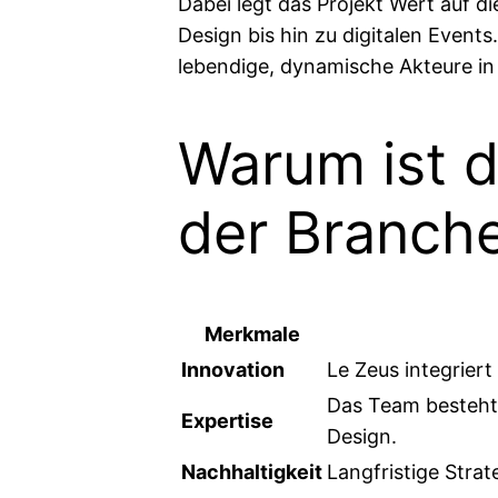
Dabei legt das Projekt Wert auf d
Design bis hin zu digitalen Events
lebendige, dynamische Akteure in d
Warum ist d
der Branch
Merkmale
Innovation
Le Zeus integrier
Das Team besteht 
Expertise
Design.
Nachhaltigkeit
Langfristige Stra