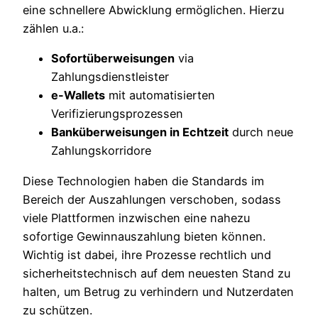
eine schnellere Abwicklung ermöglichen. Hierzu
zählen u.a.:
Sofortüberweisungen
via
Zahlungsdienstleister
e-Wallets
mit automatisierten
Verifizierungsprozessen
Banküberweisungen in Echtzeit
durch neue
Zahlungskorridore
Diese Technologien haben die Standards im
Bereich der Auszahlungen verschoben, sodass
viele Plattformen inzwischen eine nahezu
sofortige Gewinnauszahlung bieten können.
Wichtig ist dabei, ihre Prozesse rechtlich und
sicherheitstechnisch auf dem neuesten Stand zu
halten, um Betrug zu verhindern und Nutzerdaten
zu schützen.