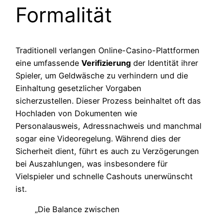
Formalität
Traditionell verlangen Online-Casino-Plattformen
eine umfassende
Verifizierung
der Identität ihrer
Spieler, um Geldwäsche zu verhindern und die
Einhaltung gesetzlicher Vorgaben
sicherzustellen. Dieser Prozess beinhaltet oft das
Hochladen von Dokumenten wie
Personalausweis, Adressnachweis und manchmal
sogar eine Videoregelung. Während dies der
Sicherheit dient, führt es auch zu Verzögerungen
bei Auszahlungen, was insbesondere für
Vielspieler und schnelle Cashouts unerwünscht
ist.
„Die Balance zwischen