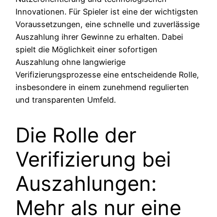
Innovationen. Für Spieler ist eine der wichtigsten
Voraussetzungen, eine schnelle und zuverlässige
Auszahlung ihrer Gewinne zu erhalten. Dabei
spielt die Möglichkeit einer
sofortigen
Auszahlung
ohne langwierige
Verifizierungsprozesse eine entscheidende Rolle,
insbesondere in einem zunehmend regulierten
und transparenten Umfeld.
Die Rolle der
Verifizierung bei
Auszahlungen:
Mehr als nur eine