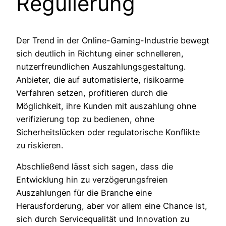
Regulierung
Der Trend in der Online-Gaming-Industrie bewegt
sich deutlich in Richtung einer schnelleren,
nutzerfreundlichen Auszahlungsgestaltung.
Anbieter, die auf automatisierte, risikoarme
Verfahren setzen, profitieren durch die
Möglichkeit, ihre Kunden mit auszahlung ohne
verifizierung top zu bedienen, ohne
Sicherheitslücken oder regulatorische Konflikte
zu riskieren.
Abschließend lässt sich sagen, dass die
Entwicklung hin zu verzögerungsfreien
Auszahlungen für die Branche eine
Herausforderung, aber vor allem eine Chance ist,
sich durch Servicequalität und Innovation zu