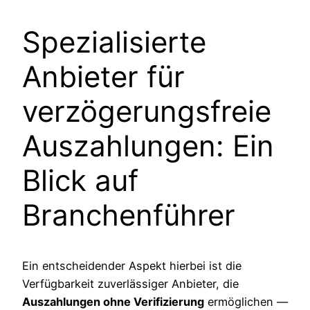
Spezialisierte
Anbieter für
verzögerungsfreie
Auszahlungen: Ein
Blick auf
Branchenführer
Ein entscheidender Aspekt hierbei ist die
Verfügbarkeit zuverlässiger Anbieter, die
Auszahlungen ohne Verifizierung
ermöglichen —