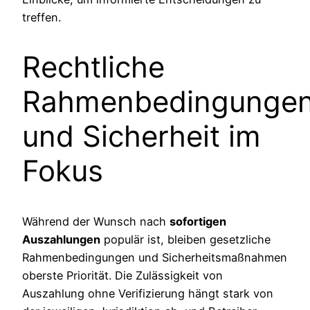
treffen.
Rechtliche
Rahmenbedingunge
und Sicherheit im
Fokus
Während der Wunsch nach
sofortigen
Auszahlungen
populär ist, bleiben gesetzliche
Rahmenbedingungen und Sicherheitsmaßnahmen
oberste Priorität. Die Zulässigkeit von
Auszahlung ohne Verifizierung hängt stark von