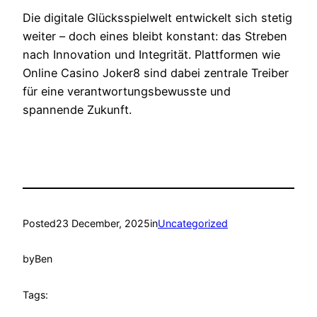
Die digitale Glücksspielwelt entwickelt sich stetig
weiter – doch eines bleibt konstant: das Streben
nach Innovation und Integrität. Plattformen wie
Online Casino Joker8 sind dabei zentrale Treiber
für eine verantwortungsbewusste und
spannende Zukunft.
Posted
23 December, 2025
in
Uncategorized
by
Ben
Tags: