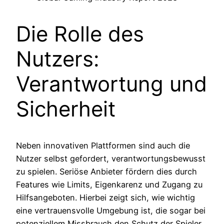
Die Rolle des
Nutzers:
Verantwortung und
Sicherheit
Neben innovativen Plattformen sind auch die
Nutzer selbst gefordert, verantwortungsbewusst
zu spielen. Seriöse Anbieter fördern dies durch
Features wie Limits, Eigenkarenz und Zugang zu
Hilfsangeboten. Hierbei zeigt sich, wie wichtig
eine vertrauensvolle Umgebung ist, die sogar bei
potenziellem Missbrauch den Schutz der Spieler