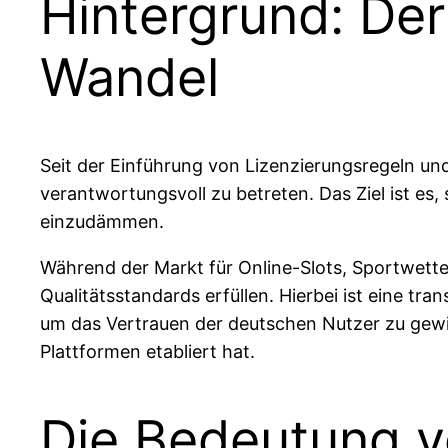
Hintergrund: De
Wandel
Seit der Einführung von Lizenzierungsregeln un
verantwortungsvoll zu betreten. Das Ziel ist es,
einzudämmen.
Während der Markt für Online-Slots, Sportwetten
Qualitätsstandards erfüllen. Hierbei ist eine tr
um das Vertrauen der deutschen Nutzer zu gewinn
Plattformen etabliert hat.
Die Bedeutung vo