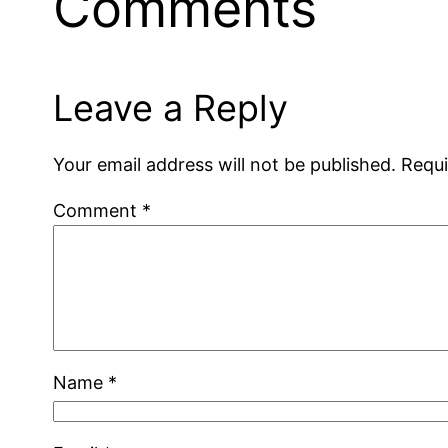
Comments
Leave a Reply
Your email address will not be published.
Requi
Comment
*
Name
*