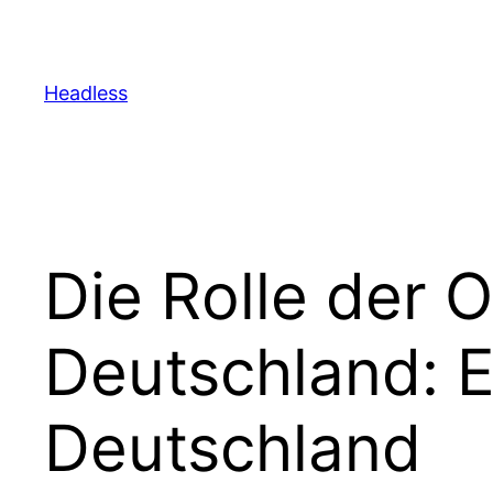
Skip
to
content
Headless
Die Rolle der 
Deutschland: Ei
Deutschland