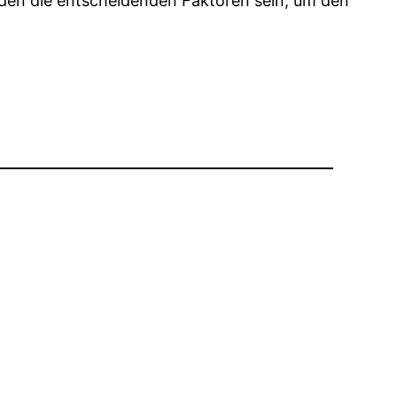
rden die entscheidenden Faktoren sein, um den