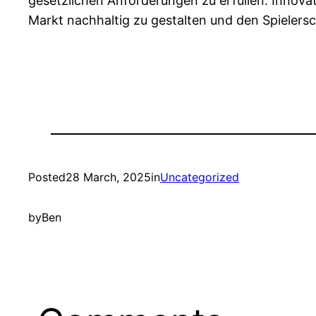
gesetzlichen Anforderungen zu erfüllen. Innov
Markt nachhaltig zu gestalten und den Spielers
Posted
28 March, 2025
in
Uncategorized
by
Ben