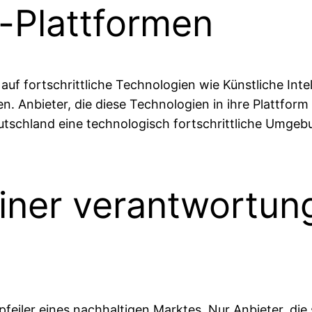
-Plattformen
auf fortschrittliche Technologien wie Künstliche Int
n. Anbieter, die diese Technologien in ihre Plattform 
deutschland eine technologisch fortschrittliche Umgeb
iner verantwortun
pfeiler eines nachhaltigen Marktes. Nur Anbieter, die