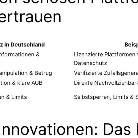
ertrauen
z in Deutschland
Beis
informationen &
Lizenzierte Plattformen
Datenschutz
nipulation & Betrug
Verifizierte Zufallsgene
ion & klare AGB
Direkte Nachvollziehbark
n & Limits
Selbstsperren, Limits & 
Innovationen: Das