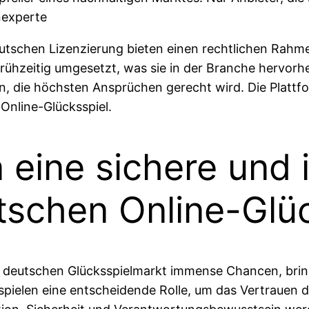
nexperte
tschen Lizenzierung bieten einen rechtlichen Rahme
rühzeitig umgesetzt, was sie in der Branche hervorheb
en, die höchsten Ansprüchen gerecht wird. Die Plattfo
 Online-Glücksspiel.
n eine sichere und 
tschen Online-Glü
en deutschen Glücksspielmarkt immense Chancen, brin
spielen eine entscheidende Rolle, um das Vertrauen de