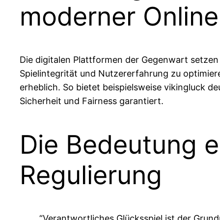
moderner Online
Die digitalen Plattformen der Gegenwart setzen 
Spielintegrität und Nutzererfahrung zu optimiere
erheblich. So bietet beispielsweise vikingluck 
Sicherheit und Fairness garantiert.
Die Bedeutung e
Regulierung
“Verantwortliches Glücksspiel ist der Grund