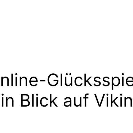
Online-Glücksspie
n Blick auf Viki