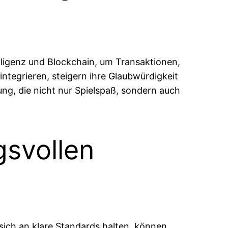
elligenz und Blockchain, um Transaktionen,
integrieren, steigern ihre Glaubwürdigkeit
ung, die nicht nur Spielspaß, sondern auch
gsvollen
 sich an klare Standards halten, können