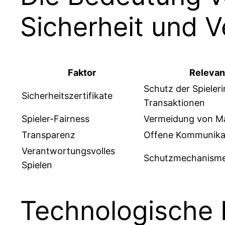
Sicherheit und V
Faktor
Relevan
Schutz der Spieler
Sicherheitszertifikate
Transaktionen
Spieler-Fairness
Vermeidung von Ma
Transparenz
Offene Kommunikat
Verantwortungsvolles
Schutzmechanisme
Spielen
Technologische 