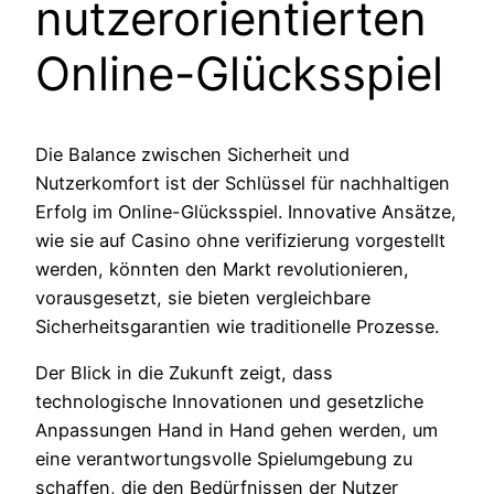
nutzerorientierten
Online-Glücksspiel
Die Balance zwischen Sicherheit und
Nutzerkomfort ist der Schlüssel für nachhaltigen
Erfolg im Online-Glücksspiel. Innovative Ansätze,
wie sie auf Casino ohne verifizierung vorgestellt
werden, könnten den Markt revolutionieren,
vorausgesetzt, sie bieten vergleichbare
Sicherheitsgarantien wie traditionelle Prozesse.
Der Blick in die Zukunft zeigt, dass
technologische Innovationen und gesetzliche
Anpassungen Hand in Hand gehen werden, um
eine verantwortungsvolle Spielumgebung zu
schaffen, die den Bedürfnissen der Nutzer