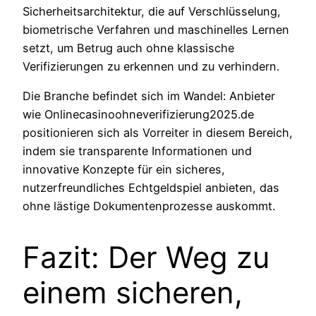
Sicherheitsarchitektur, die auf Verschlüsselung,
biometrische Verfahren und maschinelles Lernen
setzt, um Betrug auch ohne klassische
Verifizierungen zu erkennen und zu verhindern.
Die Branche befindet sich im Wandel: Anbieter
wie Onlinecasinoohneverifizierung2025.de
positionieren sich als Vorreiter in diesem Bereich,
indem sie transparente Informationen und
innovative Konzepte für ein sicheres,
nutzerfreundliches Echtgeldspiel anbieten, das
ohne lästige Dokumentenprozesse auskommt.
Fazit: Der Weg zu
einem sicheren,