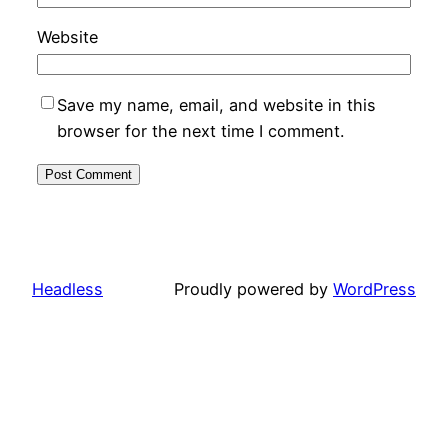
Website
Save my name, email, and website in this
browser for the next time I comment.
Headless
Proudly powered by
WordPress