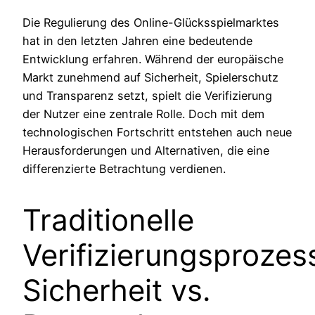
Die Regulierung des Online-Glücksspielmarktes
hat in den letzten Jahren eine bedeutende
Entwicklung erfahren. Während der europäische
Markt zunehmend auf Sicherheit, Spielerschutz
und Transparenz setzt, spielt die Verifizierung
der Nutzer eine zentrale Rolle. Doch mit dem
technologischen Fortschritt entstehen auch neue
Herausforderungen und Alternativen, die eine
differenzierte Betrachtung verdienen.
Traditionelle
Verifizierungsprozes
Sicherheit vs.