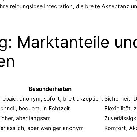
re reibungslose Integration, die breite Akzeptanz und
: Marktanteile un
en
Besonderheiten
repaid, anonym, sofort, breit akzeptiert
Sicherheit,
chnell, bequem, in Echtzeit
Flexibilität,
icher, aber langsam
Zuverlässigk
erlässlich, aber weniger anonym
Komfort, Ak