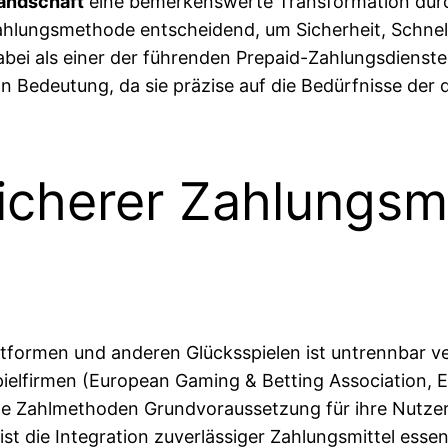
landschaft
eine bemerkenswerte Transformation durch
Zahlungsmethode entscheidend, um Sicherheit, Schnel
bei als einer der führenden Prepaid-Zahlungsdienste 
 Bedeutung, da sie präzise auf die Bedürfnisse de
icherer Zahlungs
ttformen und anderen Glücksspielen ist untrennbar 
pielfirmen (European Gaming & Betting Association, E
 Zahlmethoden Grundvoraussetzung für ihre Nutzerz
st die Integration zuverlässiger Zahlungsmittel essenz