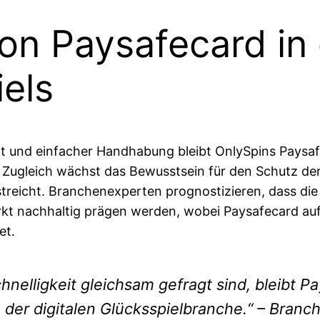
 von Paysafecard in
els
ät und einfacher Handhabung bleibt OnlySpins Paysafe
 Zugleich wächst das Bewusstsein für den Schutz der 
reicht. Branchenexperten prognostizieren, dass die 
kt nachhaltig prägen werden, wobei Paysafecard auf
et.
hnelligkeit gleichsam gefragt sind, bleibt 
 der digitalen Glücksspielbranche.“ – Bran