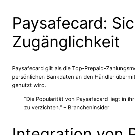
Paysafecard: Sic
Zugänglichkeit
Paysafecard gilt als die
Top-Prepaid-Zahlungsm
persönlichen Bankdaten an den Händler übermitt
genutzt wird.
“Die Popularität von Paysafecard liegt in i
zu verzichten.” – Brancheninsider
Integration von 