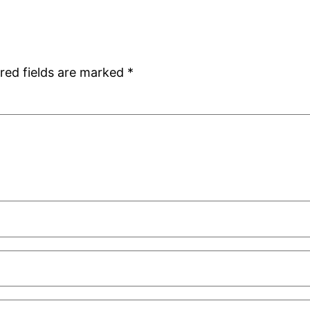
red fields are marked
*