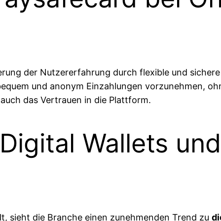
ierung der Nutzererfahrung durch flexible und sicher
, bequem und anonym Einzahlungen vorzunehmen, ohn
 auch das Vertrauen in die Plattform.
Digital Wallets un
lt, sieht die Branche einen zunehmenden Trend zu
di