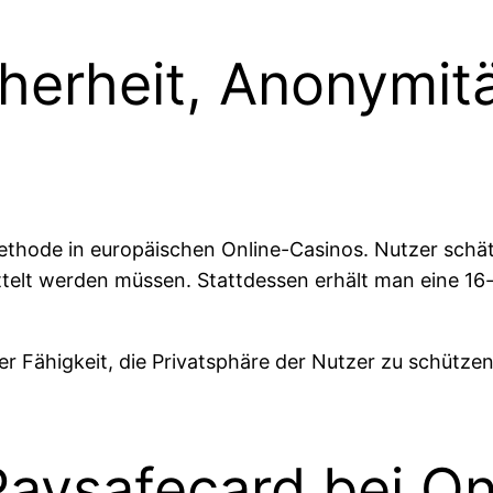
herheit, Anonymit
ethode
in europäischen Online-Casinos. Nutzer schä
elt werden müssen. Stattdessen erhält man eine 16-st
hrer Fähigkeit, die Privatsphäre der Nutzer zu schütz
Paysafecard bei O