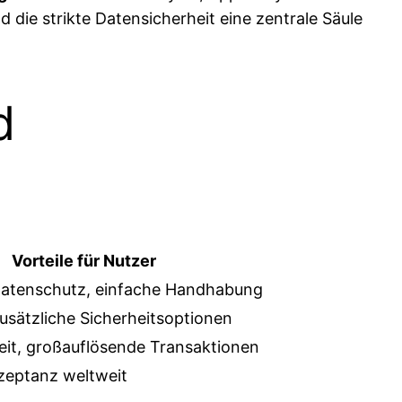
 die strikte Datensicherheit eine zentrale Säule
d
Vorteile für Nutzer
 Datenschutz, einfache Handhabung
 zusätzliche Sicherheitsoptionen
eit, großauflösende Transaktionen
zeptanz weltweit