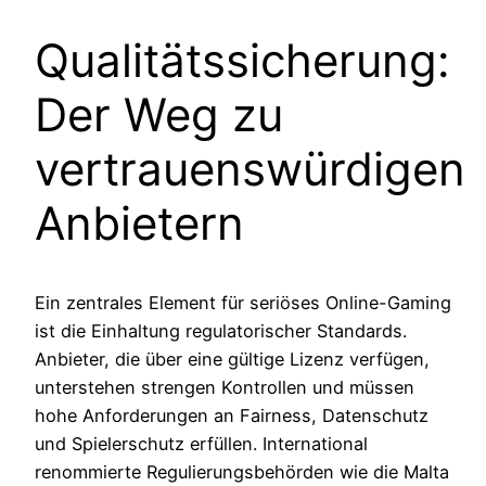
Qualitätssicherung:
Der Weg zu
vertrauenswürdigen
Anbietern
Ein zentrales Element für seriöses Online-Gaming
ist die Einhaltung regulatorischer Standards.
Anbieter, die über eine gültige Lizenz verfügen,
unterstehen strengen Kontrollen und müssen
hohe Anforderungen an Fairness, Datenschutz
und Spielerschutz erfüllen. International
renommierte Regulierungsbehörden wie die Malta