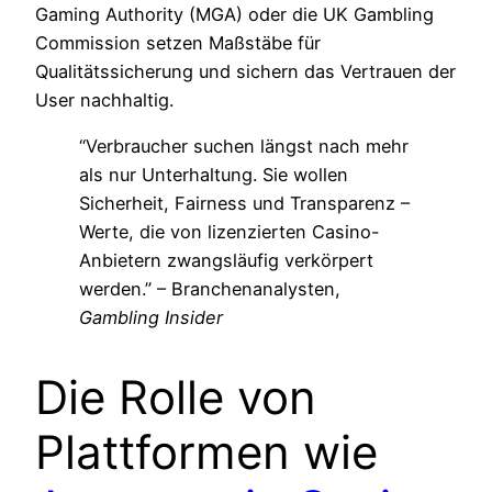
Gaming Authority (MGA) oder die UK Gambling
Commission setzen Maßstäbe für
Qualitätssicherung und sichern das Vertrauen der
User nachhaltig.
“Verbraucher suchen längst nach mehr
als nur Unterhaltung. Sie wollen
Sicherheit, Fairness und Transparenz –
Werte, die von lizenzierten Casino-
Anbietern zwangsläufig verkörpert
werden.” – Branchenanalysten,
Gambling Insider
Die Rolle von
Plattformen wie