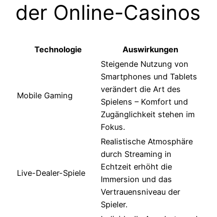
der Online-Casinos
Technologie
Auswirkungen
Steigende Nutzung von
Smartphones und Tablets
verändert die Art des
Mobile Gaming
Spielens – Komfort und
Zugänglichkeit stehen im
Fokus.
Realistische Atmosphäre
durch Streaming in
Echtzeit erhöht die
Live-Dealer-Spiele
Immersion und das
Vertrauensniveau der
Spieler.