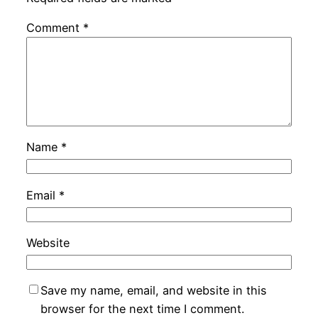
Comment
*
Name
*
Email
*
Website
Save my name, email, and website in this
browser for the next time I comment.