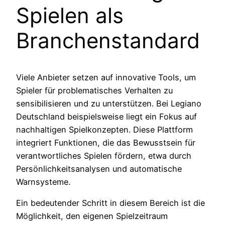
Spielen als
Branchenstandard
Viele Anbieter setzen auf innovative Tools, um
Spieler für problematisches Verhalten zu
sensibilisieren und zu unterstützen. Bei Legiano
Deutschland beispielsweise liegt ein Fokus auf
nachhaltigen Spielkonzepten. Diese Plattform
integriert Funktionen, die das Bewusstsein für
verantwortliches Spielen fördern, etwa durch
Persönlichkeitsanalysen und automatische
Warnsysteme.
Ein bedeutender Schritt in diesem Bereich ist die
Möglichkeit, den eigenen Spielzeitraum