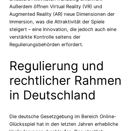
Außerdem öffnen Virtual Reality (VR) und
Augmented Reality (AR) neue Dimensionen der
Immersion, was die Attraktivität der Spiele
steigert – eine Innovation, die jedoch auch eine
verstärkte Kontrolle seitens der
Regulierungsbehörden erfordert.
Regulierung und
rechtlicher Rahmen
in Deutschland
Die deutsche Gesetzgebung im Bereich Online-
Glücksspiel hat in den letzten Jahren erhebliche