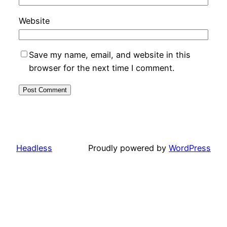
Website
Save my name, email, and website in this
browser for the next time I comment.
Headless
Proudly powered by
WordPress