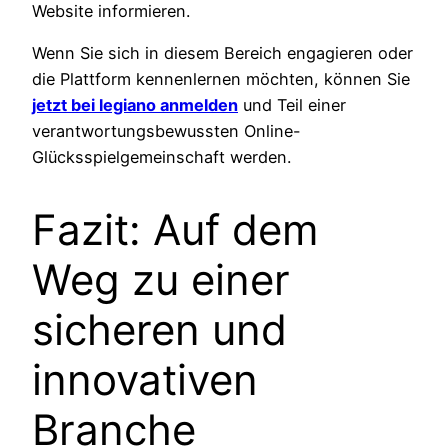
Website informieren.
Wenn Sie sich in diesem Bereich engagieren oder
die Plattform kennenlernen möchten, können Sie
jetzt bei legiano anmelden
und Teil einer
verantwortungsbewussten Online-
Glücksspielgemeinschaft werden.
Fazit: Auf dem
Weg zu einer
sicheren und
innovativen
Branche