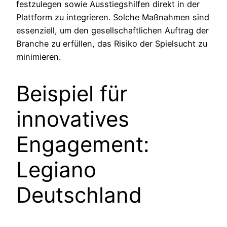
festzulegen sowie Ausstiegshilfen direkt in der
Plattform zu integrieren. Solche Maßnahmen sind
essenziell, um den gesellschaftlichen Auftrag der
Branche zu erfüllen, das Risiko der Spielsucht zu
minimieren.
Beispiel für
innovatives
Engagement:
Legiano
Deutschland