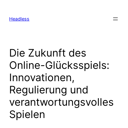
Skip
to
Headless
content
Die Zukunft des
Online-Glücksspiels:
Innovationen,
Regulierung und
verantwortungsvolles
Spielen