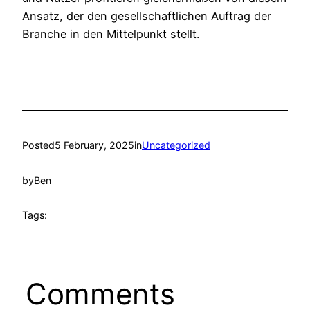
Ansatz, der den gesellschaftlichen Auftrag der
Branche in den Mittelpunkt stellt.
Posted
5 February, 2025
in
Uncategorized
by
Ben
Tags:
Comments