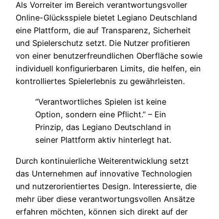
Als Vorreiter im Bereich verantwortungsvoller
Online-Glücksspiele bietet Legiano Deutschland
eine Plattform, die auf Transparenz, Sicherheit
und Spielerschutz setzt. Die Nutzer profitieren
von einer benutzerfreundlichen Oberfläche sowie
individuell konfigurierbaren Limits, die helfen, ein
kontrolliertes Spielerlebnis zu gewährleisten.
“Verantwortliches Spielen ist keine
Option, sondern eine Pflicht.” – Ein
Prinzip, das Legiano Deutschland in
seiner Plattform aktiv hinterlegt hat.
Durch kontinuierliche Weiterentwicklung setzt
das Unternehmen auf innovative Technologien
und nutzerorientiertes Design. Interessierte, die
mehr über diese verantwortungsvollen Ansätze
erfahren möchten, können sich direkt auf der