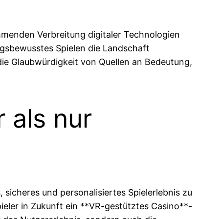
ehmenden Verbreitung digitaler Technologien
gsbewusstes Spielen die Landschaft
 die Glaubwürdigkeit von Quellen an Bedeutung,
 als nur
, sicheres und personalisiertes Spielerlebnis zu
eler in Zukunft ein **VR-gestütztes Casino**-