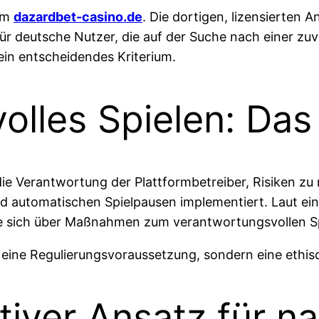
orm
dazardbet-casino.de
. Die dortigen, lizensierten 
r deutsche Nutzer, die auf der Suche nach einer zuver
ein entscheidendes Kriterium.
olles Spielen: Da
 Verantwortung der Plattformbetreiber, Risiken zu 
nd automatischen Spielpausen implementiert. Laut e
ie sich über Maßnahmen zum verantwortungsvollen Spi
r eine Regulierungsvoraussetzung, sondern eine ethisc
ativer Ansatz für n