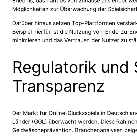
Erlebnis, das nahtlos von zuhause aus erlebt w
Möglichkeiten zur Überwachung der Spielsicherh
Darüber hinaus setzen Top-Plattformen verstärkt
Beispiel hierfür ist die Nutzung von-Ende-zu-En
minimieren und das Vertrauen der Nutzer zu stä
Regulatorik und 
Transparenz
Der Markt für Online-Glücksspiele in Deutschla
Länder (GGL) überwacht werden. Diese Rahmenbed
Geldwäscheprävention. Branchenanalysen zeigen, 