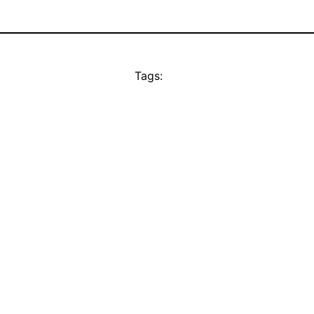
Tags: