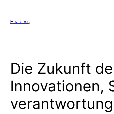
Skip
to
content
Headless
Die Zukunft de
Innovationen, 
verantwortungs