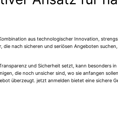
r Kombination aus technologischer Innovation, streng
r, die nach sicheren und seriösen Angeboten suchen, i
uf Transparenz und Sicherheit setzt, kann besonders 
nigen, die noch unsicher sind, wo sie anfangen sollen
gebot überzeugt. jetzt anmelden bietet eine sichere 