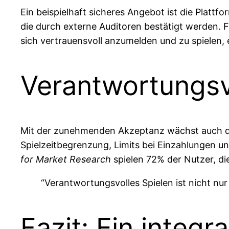
Ein beispielhaft sicheres Angebot ist die Plattf
die durch externe Auditoren bestätigt werden. Fü
sich vertrauensvoll anzumelden und zu spielen, 
Verantwortungsv
Mit der zunehmenden Akzeptanz wächst auch die
Spielzeitbegrenzung, Limits bei Einzahlungen u
for Market Research
spielen 72% der Nutzer, d
“Verantwortungsvolles Spielen ist nicht nu
Fazit: Ein integr