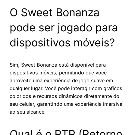
O Sweet Bonanza
pode ser jogado para
dispositivos móveis?
Sim, Sweet Bonanza está disponível para
dispositivos móveis, permitindo que você
aproveite uma experiência de jogo suave em
qualquer lugar. Você pode interagir com gráficos
coloridos e recursos dinâmicos diretamente do
seu celular, garantindo uma experiência imersiva
ao seu alcance.
Qual é o RTP (Retorno