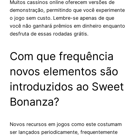
Muitos cassinos online oferecem versões de
demonstração, permitindo que você experimente
o jogo sem custo. Lembre-se apenas de que
você não ganhará prêmios em dinheiro enquanto
desfruta de essas rodadas grátis.
Com que frequência
novos elementos são
introduzidos ao Sweet
Bonanza?
Novos recursos em jogos como este costumam
ser lançados periodicamente, frequentemente