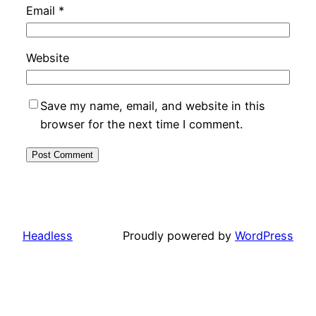
Email
*
Website
Save my name, email, and website in this
browser for the next time I comment.
Headless
Proudly powered by
WordPress