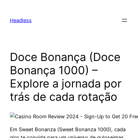
Skip
to
Headless
content
Doce Bonança (Doce
Bonança 1000) –
Explore a jornada por
trás de cada rotação
Em Sweet Bonanza (Sweet Bonanza 1000), cada
giro te convida para um universo de guloseimas