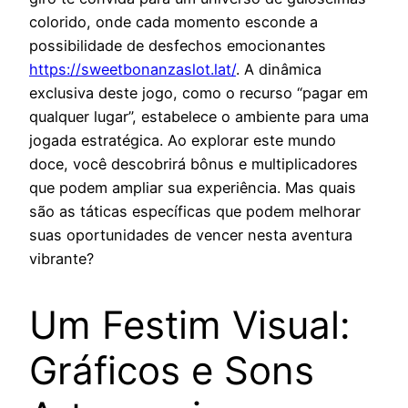
colorido, onde cada momento esconde a
possibilidade de desfechos emocionantes
https://sweetbonanzaslot.lat/
. A dinâmica
exclusiva deste jogo, como o recurso “pagar em
qualquer lugar”, estabelece o ambiente para uma
jogada estratégica. Ao explorar este mundo
doce, você descobrirá bônus e multiplicadores
que podem ampliar sua experiência. Mas quais
são as táticas específicas que podem melhorar
suas oportunidades de vencer nesta aventura
vibrante?
Um Festim Visual:
Gráficos e Sons