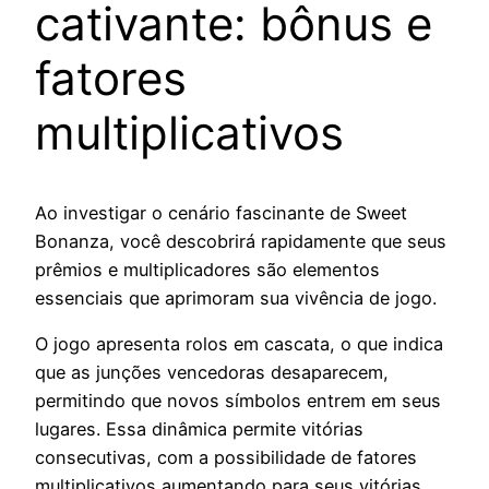
cativante: bônus e
fatores
multiplicativos
Ao investigar o cenário fascinante de Sweet
Bonanza, você descobrirá rapidamente que seus
prêmios e multiplicadores são elementos
essenciais que aprimoram sua vivência de jogo.
O jogo apresenta rolos em cascata, o que indica
que as junções vencedoras desaparecem,
permitindo que novos símbolos entrem em seus
lugares. Essa dinâmica permite vitórias
consecutivas, com a possibilidade de fatores
multiplicativos aumentando para seus vitórias.