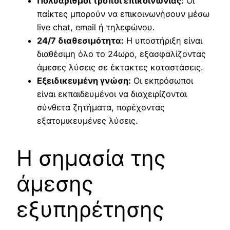
Πολυάριθμοι τρόποι επικοινωνίας:
Οι
παίκτες μπορούν να επικοινωνήσουν μέσω
live chat, email ή τηλεφώνου.
24/7 διαθεσιμότητα:
Η υποστήριξη είναι
διαθέσιμη όλο το 24ωρο, εξασφαλίζοντας
άμεσες λύσεις σε έκτακτες καταστάσεις.
Εξειδικευμένη γνώση:
Οι εκπρόσωποι
είναι εκπαιδευμένοι να διαχειρίζονται
σύνθετα ζητήματα, παρέχοντας
εξατομικευμένες λύσεις.
Η σημασία της
άμεσης
εξυπηρέτησης