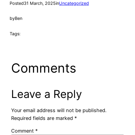
Posted
31 March, 2025
in
Uncategorized
by
Ben
Tags:
Comments
Leave a Reply
Your email address will not be published.
Required fields are marked
*
Comment
*