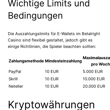
Wichtige Limits und
Bedingungen
Die Auszahlungslimits für E-Wallets im Betalright
Casino sind flexibel gestaltet, jedoch gibt es
einige Richtlinien, die Spieler beachten sollten:
Maximalausza
Zahlungsmethode
Mindesteinzahlung
pro Woc
PayPal
10 EUR
5.000 EUR
Skrill
10 EUR
10.000 EUR
Neteller
10 EUR
20.000 EUR
Kryptowährungen