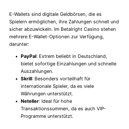
E-Wallets sind digitale Geldbörsen, die es
Spielern ermöglichen, ihre Zahlungen schnell und
sicher abzuwickeln. Im Betalright Casino stehen
mehrere E-Wallet-Optionen zur Verfügung,
darunter:
PayPal
: Extrem beliebt in Deutschland,
bietet sofortige Einzahlungen und schnelle
Auszahlungen.
Skrill
: Besonders vorteilhaft für
internationale Spieler, da es viele
Währungen unterstützt.
Neteller
: Ideal für hohe
Transaktionssummen, da es auch VIP-
Programme unterstützt.