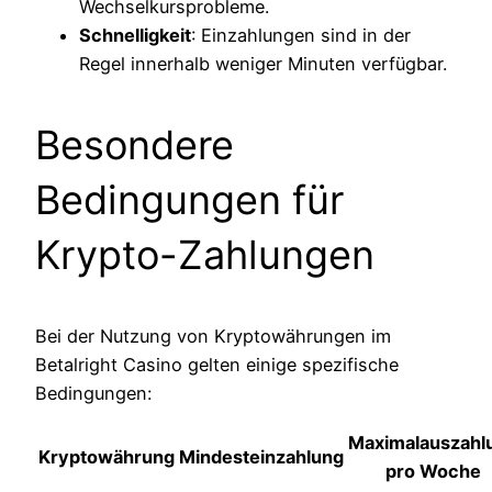
Wechselkursprobleme.
Schnelligkeit
: Einzahlungen sind in der
Regel innerhalb weniger Minuten verfügbar.
Besondere
Bedingungen für
Krypto-Zahlungen
Bei der Nutzung von Kryptowährungen im
Betalright Casino gelten einige spezifische
Bedingungen:
Maximalauszahl
Kryptowährung
Mindesteinzahlung
pro Woche