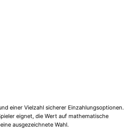
d einer Vielzahl sicherer Einzahlungsoptionen.
Spieler eignet, die Wert auf mathematische
 eine ausgezeichnete Wahl.