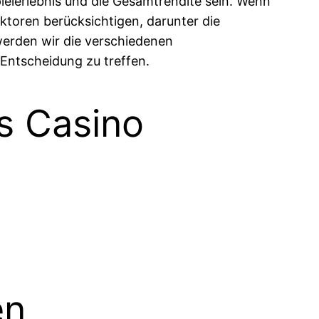
ielerlebnis und die Gesamtrendite sein. Wenn
aktoren berücksichtigen, darunter die
erden wir die verschiedenen
 Entscheidung zu treffen.
s Casino
en