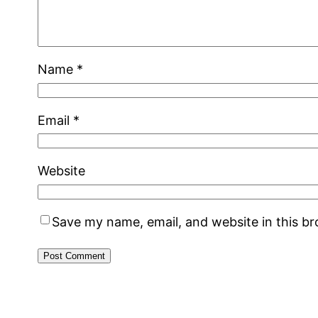
Name
*
Email
*
Website
Save my name, email, and website in this b