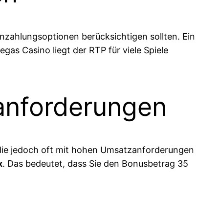
inzahlungsoptionen berücksichtigen sollten. Ein
as Casino liegt der RTP für viele Spiele
nforderungen
 die jedoch oft mit hohen Umsatzanforderungen
x
. Das bedeutet, dass Sie den Bonusbetrag 35