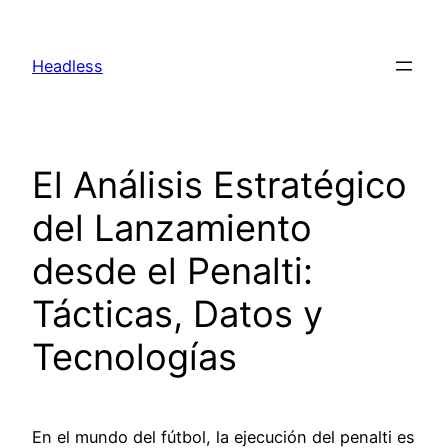
Skip
to
Headless
content
El Análisis Estratégico
del Lanzamiento
desde el Penalti:
Tácticas, Datos y
Tecnologías
En el mundo del fútbol, la ejecución del penalti es