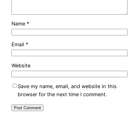
Name
*
Email
*
Website
Save my name, email, and website in this
browser for the next time I comment.