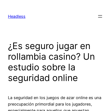
Skip
to
Headless
content
¿Es seguro jugar en
rollambia casino? Un
estudio sobre la
seguridad online
La seguridad en los juegos de azar online es una
preocupación primordial para los jugadores,
especialmente para aquellos que apuestan