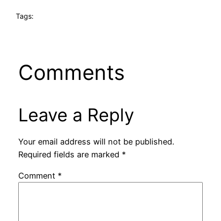
Tags:
Comments
Leave a Reply
Your email address will not be published.
Required fields are marked
*
Comment
*