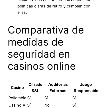
políticas claras de retiro y cumplen con
ellas.
Comparativa de
medidas de
seguridad en
casinos online
Cifrado
Auditorías
Juego
Casino
SSL
Externas
Responsable
Rollambia
Sí
Sí
Sí
Casino A
Sí
No
Sí