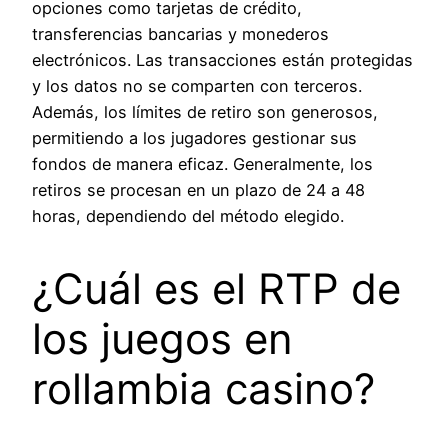
opciones como tarjetas de crédito,
transferencias bancarias y monederos
electrónicos. Las transacciones están protegidas
y los datos no se comparten con terceros.
Además, los límites de retiro son generosos,
permitiendo a los jugadores gestionar sus
fondos de manera eficaz. Generalmente, los
retiros se procesan en un plazo de 24 a 48
horas, dependiendo del método elegido.
¿Cuál es el RTP de
los juegos en
rollambia casino?