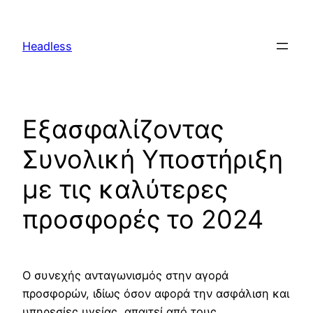
Skip
to
Headless
content
Εξασφαλίζοντας
Συνολική Υποστήριξη
με τις καλύτερες
προσφορές το 2024
Ο συνεχής ανταγωνισμός στην αγορά
προσφορών, ιδίως όσον αφορά την ασφάλιση και
υπηρεσίες υγείας, απαιτεί από τους