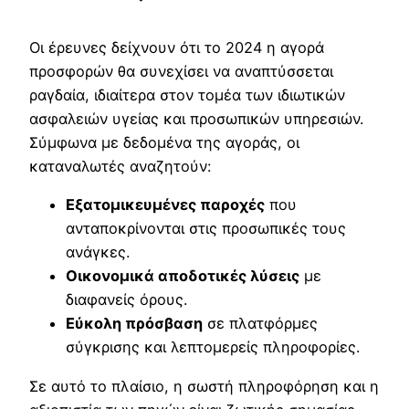
Οι έρευνες δείχνουν ότι το 2024 η αγορά
προσφορών θα συνεχίσει να αναπτύσσεται
ραγδαία, ιδιαίτερα στον τομέα των ιδιωτικών
ασφαλειών υγείας και προσωπικών υπηρεσιών.
Σύμφωνα με δεδομένα της αγοράς, οι
καταναλωτές αναζητούν:
Εξατομικευμένες παροχές
που
ανταποκρίνονται στις προσωπικές τους
ανάγκες.
Οικονομικά αποδοτικές λύσεις
με
διαφανείς όρους.
Εύκολη πρόσβαση
σε πλατφόρμες
σύγκρισης και λεπτομερείς πληροφορίες.
Σε αυτό το πλαίσιο, η σωστή πληροφόρηση και η