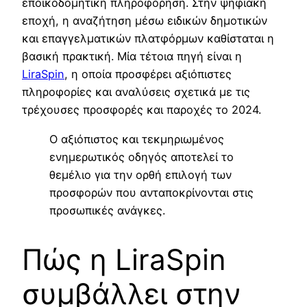
εποικοδομητική πληροφόρηση. Στην ψηφιακή
εποχή, η αναζήτηση μέσω ειδικών δημοτικών
και επαγγελματικών πλατφόρμων καθίσταται η
βασική πρακτική. Μία τέτοια πηγή είναι η
LiraSpin
, η οποία προσφέρει αξιόπιστες
πληροφορίες και αναλύσεις σχετικά με τις
τρέχουσες προσφορές και παροχές το 2024.
Ο αξιόπιστος και τεκμηριωμένος
ενημερωτικός οδηγός αποτελεί το
θεμέλιο για την ορθή επιλογή των
προσφορών που ανταποκρίνονται στις
προσωπικές ανάγκες.
Πώς η LiraSpin
συμβάλλει στην