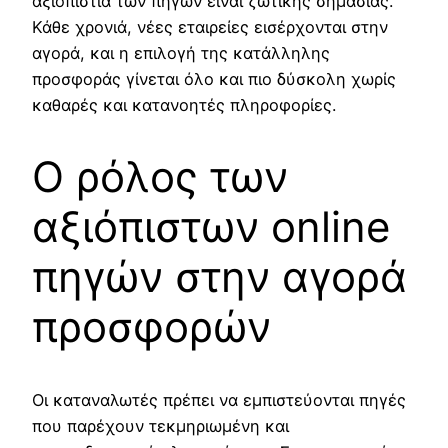
αξιοπιστία των πηγών είναι ζωτικής σημασίας.
Κάθε χρονιά, νέες εταιρείες εισέρχονται στην
αγορά, και η επιλογή της κατάλληλης
προσφοράς γίνεται όλο και πιο δύσκολη χωρίς
καθαρές και κατανοητές πληροφορίες.
Ο ρόλος των
αξιόπιστων online
πηγών στην αγορά
προσφορών
Οι καταναλωτές πρέπει να εμπιστεύονται πηγές
που παρέχουν τεκμηριωμένη και