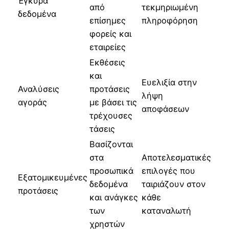
Έγκυρα
από
τεκμηριωμένη
δεδομένα
επίσημες
πληροφόρηση
φορείς και
εταιρείες
Εκθέσεις
και
Ευελιξία στην
Αναλύσεις
προτάσεις
λήψη
αγοράς
με βάσει τις
αποφάσεων
τρέχουσες
τάσεις
Βασίζονται
στα
Αποτελεσματικές
προσωπικά
επιλογές που
Εξατομικευμένες
δεδομένα
ταιριάζουν στον
προτάσεις
και ανάγκες
κάθε
των
καταναλωτή
χρηστών