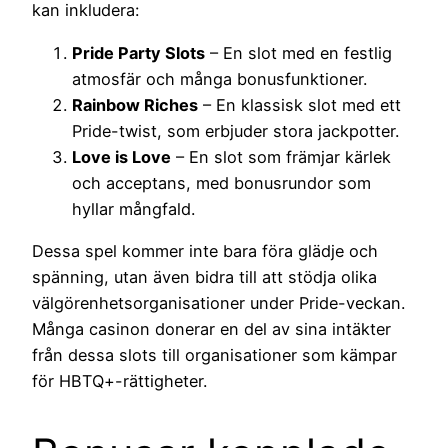
kan inkludera:
Pride Party Slots
– En slot med en festlig
atmosfär och många bonusfunktioner.
Rainbow Riches
– En klassisk slot med ett
Pride-twist, som erbjuder stora jackpotter.
Love is Love
– En slot som främjar kärlek
och acceptans, med bonusrundor som
hyllar mångfald.
Dessa spel kommer inte bara föra glädje och
spänning, utan även bidra till att stödja olika
välgörenhetsorganisationer under Pride-veckan.
Många casinon donerar en del av sina intäkter
från dessa slots till organisationer som kämpar
för HBTQ+-rättigheter.