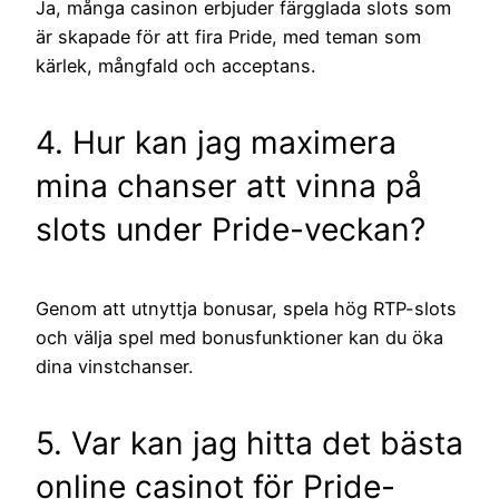
Ja, många casinon erbjuder färgglada slots som
är skapade för att fira Pride, med teman som
kärlek, mångfald och acceptans.
4. Hur kan jag maximera
mina chanser att vinna på
slots under Pride-veckan?
Genom att utnyttja bonusar, spela hög RTP-slots
och välja spel med bonusfunktioner kan du öka
dina vinstchanser.
5. Var kan jag hitta det bästa
online casinot för Pride-