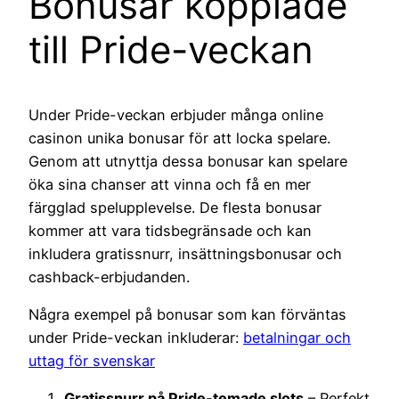
Bonusar kopplade
till Pride-veckan
Under Pride-veckan erbjuder många online
casinon unika bonusar för att locka spelare.
Genom att utnyttja dessa bonusar kan spelare
öka sina chanser att vinna och få en mer
färgglad spelupplevelse. De flesta bonusar
kommer att vara tidsbegränsade och kan
inkludera gratissnurr, insättningsbonusar och
cashback-erbjudanden.
Några exempel på bonusar som kan förväntas
under Pride-veckan inkluderar:
betalningar och
uttag för svenskar
Gratissnurr på Pride-temade slots
– Perfekt