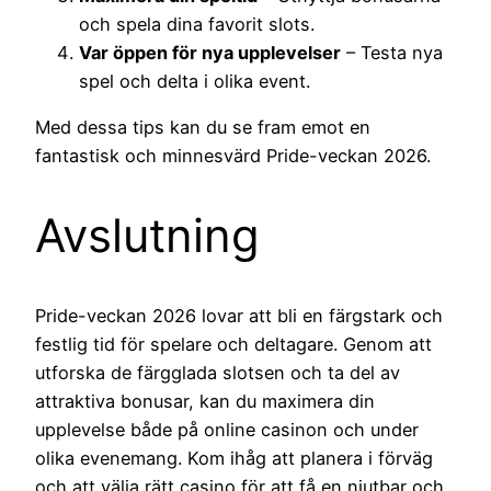
och spela dina favorit slots.
Var öppen för nya upplevelser
– Testa nya
spel och delta i olika event.
Med dessa tips kan du se fram emot en
fantastisk och minnesvärd Pride-veckan 2026.
Avslutning
Pride-veckan 2026 lovar att bli en färgstark och
festlig tid för spelare och deltagare. Genom att
utforska de färgglada slotsen och ta del av
attraktiva bonusar, kan du maximera din
upplevelse både på online casinon och under
olika evenemang. Kom ihåg att planera i förväg
och att välja rätt casino för att få en njutbar och