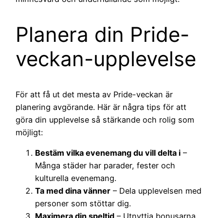
Planera din Pride-
veckan-upplevelse
För att få ut det mesta av Pride-veckan är
planering avgörande. Här är några tips för att
göra din upplevelse så stärkande och rolig som
möjligt:
Bestäm vilka evenemang du vill delta i
–
Många städer har parader, fester och
kulturella evenemang.
Ta med dina vänner
– Dela upplevelsen med
personer som stöttar dig.
Maximera din speltid
– Utnyttja bonusarna