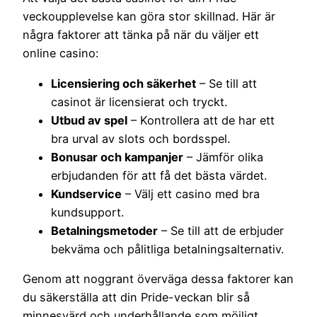
veckoupplevelse kan göra stor skillnad. Här är
några faktorer att tänka på när du väljer ett
online casino:
Licensiering och säkerhet
– Se till att
casinot är licensierat och tryckt.
Utbud av spel
– Kontrollera att de har ett
bra urval av slots och bordsspel.
Bonusar och kampanjer
– Jämför olika
erbjudanden för att få det bästa värdet.
Kundservice
– Välj ett casino med bra
kundsupport.
Betalningsmetoder
– Se till att de erbjuder
bekväma och pålitliga betalningsalternativ.
Genom att noggrant överväga dessa faktorer kan
du säkerställa att din Pride-veckan blir så
minnesvärd och underhållande som möjligt.