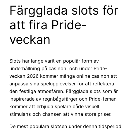
Färgglada slots för
att fira Pride-
veckan
Slots har länge varit en populär form av
underhållning på casinon, och under Pride-
veckan 2026 kommer många online casinon att
anpassa sina spelupplevelser för att reflektera
den festliga atmosfären. Färgglada slots som är
inspirerade av regnbågsfärger och Pride-teman
kommer att erbjuda spelare både visuell
stimulans och chansen att vinna stora priser.
De mest populära slotsen under denna tidsperiod