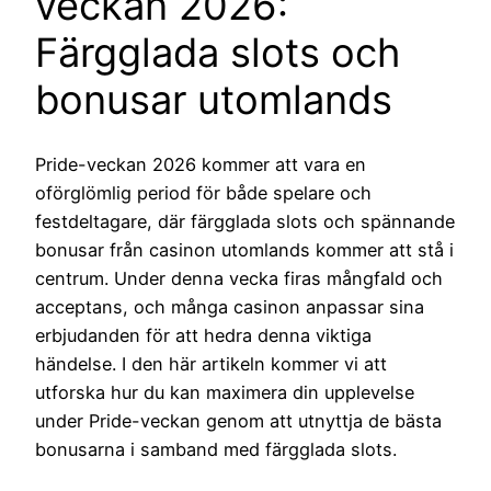
veckan 2026:
Färgglada slots och
bonusar utomlands
Pride-veckan 2026 kommer att vara en
oförglömlig period för både spelare och
festdeltagare, där färgglada slots och spännande
bonusar från casinon utomlands kommer att stå i
centrum. Under denna vecka firas mångfald och
acceptans, och många casinon anpassar sina
erbjudanden för att hedra denna viktiga
händelse. I den här artikeln kommer vi att
utforska hur du kan maximera din upplevelse
under Pride-veckan genom att utnyttja de bästa
bonusarna i samband med färgglada slots.