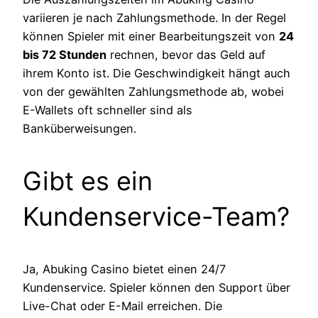
variieren je nach Zahlungsmethode. In der Regel
können Spieler mit einer Bearbeitungszeit von
24
bis 72 Stunden
rechnen, bevor das Geld auf
ihrem Konto ist. Die Geschwindigkeit hängt auch
von der gewählten Zahlungsmethode ab, wobei
E-Wallets oft schneller sind als
Banküberweisungen.
Gibt es ein
Kundenservice-Team?
Ja, Abuking Casino bietet einen 24/7
Kundenservice. Spieler können den Support über
Live-Chat oder E-Mail erreichen. Die