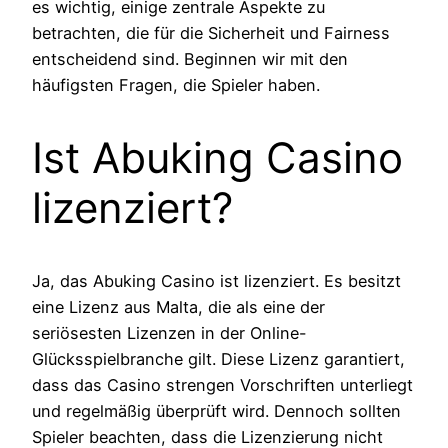
es wichtig, einige zentrale Aspekte zu
betrachten, die für die Sicherheit und Fairness
entscheidend sind. Beginnen wir mit den
häufigsten Fragen, die Spieler haben.
Ist Abuking Casino
lizenziert?
Ja, das Abuking Casino ist lizenziert. Es besitzt
eine Lizenz aus Malta, die als eine der
seriösesten Lizenzen in der Online-
Glücksspielbranche gilt. Diese Lizenz garantiert,
dass das Casino strengen Vorschriften unterliegt
und regelmäßig überprüft wird. Dennoch sollten
Spieler beachten, dass die Lizenzierung nicht