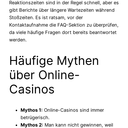
Reaktionszeiten sind in der Regel schnell, aber es
gibt Berichte über längere Wartezeiten während
Stoßzeiten. Es ist ratsam, vor der
Kontaktaufnahme die FAQ-Sektion zu überprüfen,
da viele häufige Fragen dort bereits beantwortet
werden.
Häufige Mythen
über Online-
Casinos
Mythos 1:
Online-Casinos sind immer
betrügerisch.
Mythos 2:
Man kann nicht gewinnen, weil