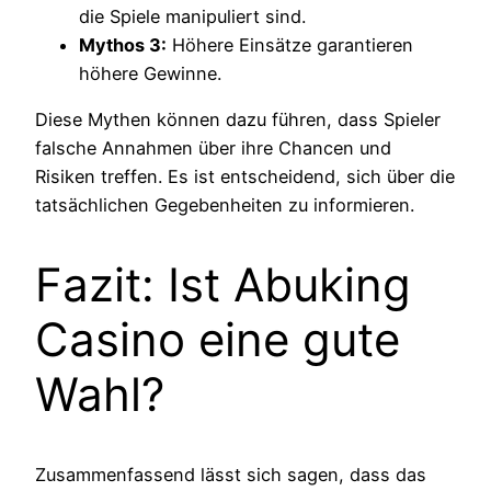
die Spiele manipuliert sind.
Mythos 3:
Höhere Einsätze garantieren
höhere Gewinne.
Diese Mythen können dazu führen, dass Spieler
falsche Annahmen über ihre Chancen und
Risiken treffen. Es ist entscheidend, sich über die
tatsächlichen Gegebenheiten zu informieren.
Fazit: Ist Abuking
Casino eine gute
Wahl?
Zusammenfassend lässt sich sagen, dass das