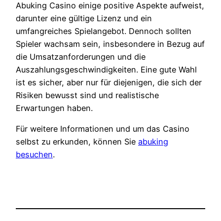
Abuking Casino einige positive Aspekte aufweist,
darunter eine gültige Lizenz und ein
umfangreiches Spielangebot. Dennoch sollten
Spieler wachsam sein, insbesondere in Bezug auf
die Umsatzanforderungen und die
Auszahlungsgeschwindigkeiten. Eine gute Wahl
ist es sicher, aber nur für diejenigen, die sich der
Risiken bewusst sind und realistische
Erwartungen haben.
Für weitere Informationen und um das Casino
selbst zu erkunden, können Sie
abuking
besuchen
.