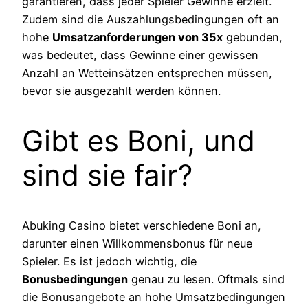
garantieren, dass jeder Spieler Gewinne erzielt.
Zudem sind die Auszahlungsbedingungen oft an
hohe
Umsatzanforderungen von 35x
gebunden,
was bedeutet, dass Gewinne einer gewissen
Anzahl an Wetteinsätzen entsprechen müssen,
bevor sie ausgezahlt werden können.
Gibt es Boni, und
sind sie fair?
Abuking Casino bietet verschiedene Boni an,
darunter einen Willkommensbonus für neue
Spieler. Es ist jedoch wichtig, die
Bonusbedingungen
genau zu lesen. Oftmals sind
die Bonusangebote an hohe Umsatzbedingungen