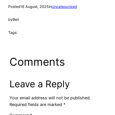
Posted
16 August, 2025
in
Uncategorized
by
Ben
Tags:
Comments
Leave a Reply
Your email address will not be published.
Required fields are marked
*