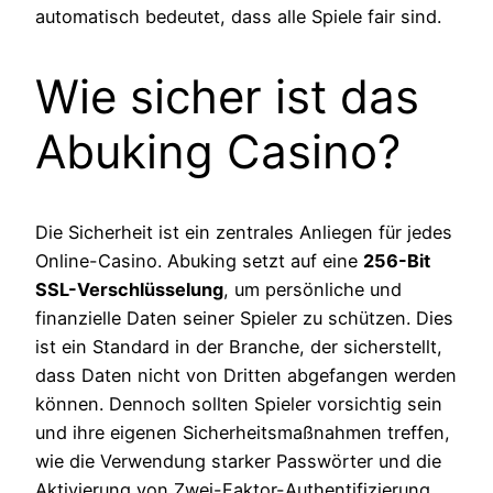
automatisch bedeutet, dass alle Spiele fair sind.
Wie sicher ist das
Abuking Casino?
Die Sicherheit ist ein zentrales Anliegen für jedes
Online-Casino. Abuking setzt auf eine
256-Bit
SSL-Verschlüsselung
, um persönliche und
finanzielle Daten seiner Spieler zu schützen. Dies
ist ein Standard in der Branche, der sicherstellt,
dass Daten nicht von Dritten abgefangen werden
können. Dennoch sollten Spieler vorsichtig sein
und ihre eigenen Sicherheitsmaßnahmen treffen,
wie die Verwendung starker Passwörter und die
Aktivierung von Zwei-Faktor-Authentifizierung,