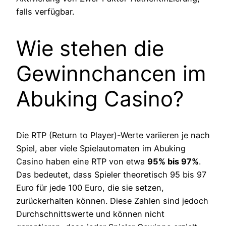
falls verfügbar.
Wie stehen die
Gewinnchancen im
Abuking Casino?
Die RTP (Return to Player)-Werte variieren je nach
Spiel, aber viele Spielautomaten im Abuking
Casino haben eine RTP von etwa
95% bis 97%
.
Das bedeutet, dass Spieler theoretisch 95 bis 97
Euro für jede 100 Euro, die sie setzen,
zurückerhalten können. Diese Zahlen sind jedoch
Durchschnittswerte und können nicht