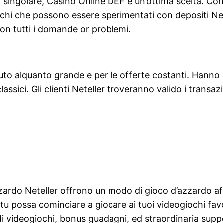
rdo singolare, Casinò Online DEF è un’ottima scelta. C
iochi che possono essere sperimentati con depositi Net
con tutti i domande or problemi.
uto alquanto grande e per le offerte costanti. Hanno u
 classici. Gli clienti Neteller troveranno valido i trans
zardo Neteller offrono un modo di gioco d’azzardo affi
e tu possa cominciare a giocare ai tuoi videogiochi favor
di videogiochi, bonus guadagni, ed straordinaria supp