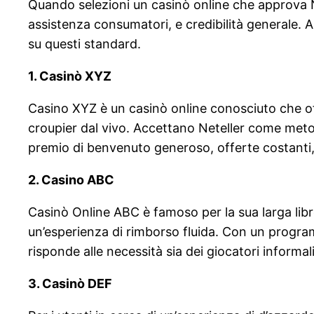
Quando selezioni un casinò online che approva Ne
assistenza consumatori, e credibilità generale. A
su questi standard.
1. Casinò XYZ
Casino XYZ è un casinò online conosciuto che off
croupier dal vivo. Accettano Neteller come metod
premio di benvenuto generoso, offerte costanti, 
2. Casino ABC
Casinò Online ABC è famoso per la sua larga librer
un’esperienza di rimborso fluida. Con un program
risponde alle necessità sia dei giocatori informali
3. Casinò DEF