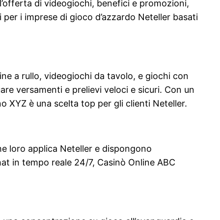
offerta di videogiochi, benefici e promozioni,
 per i imprese di gioco d’azzardo Neteller basati
e a rullo, videogiochi da tavolo, e giochi con
e versamenti e prelievi veloci e sicuri. Con un
XYZ è una scelta top per gli clienti Neteller.
nche loro applica Neteller e dispongono
chat in tempo reale 24/7, Casinò Online ABC