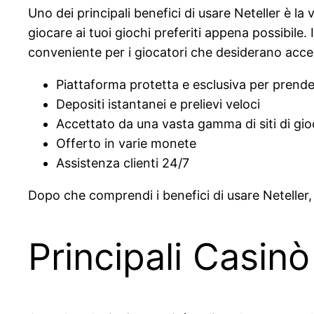
Uno dei principali benefici di usare Neteller è la
giocare ai tuoi giochi preferiti appena possibile
conveniente per i giocatori che desiderano access
Piattaforma protetta e esclusiva per prender
Depositi istantanei e prelievi veloci
Accettato da una vasta gamma di siti di gio
Offerto in varie monete
Assistenza clienti 24/7
Dopo che comprendi i benefici di usare Neteller, 
Principali Casinò