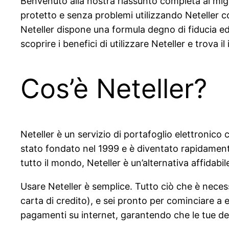
Benvenuto alla nostra riassunto completa ai miglio
protetto e senza problemi utilizzando Neteller 
Neteller dispone una formula degno di fiducia e
scoprire i benefici di utilizzare Neteller e trova 
Cos’è Neteller?
Neteller è un servizio di portafoglio elettronico
stato fondato nel 1999 e è diventato rapidamente 
tutto il mondo, Neteller è un’alternativa affidabi
Usare Neteller è semplice. Tutto ciò che è nece
carta di credito), e sei pronto per cominciare a 
pagamenti su internet, garantendo che le tue dett