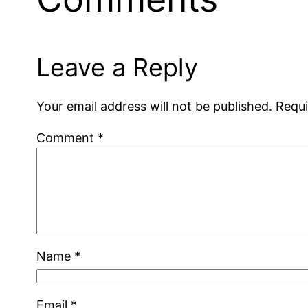
Leave a Reply
Your email address will not be published.
Requi
Comment
*
Name
*
Email
*