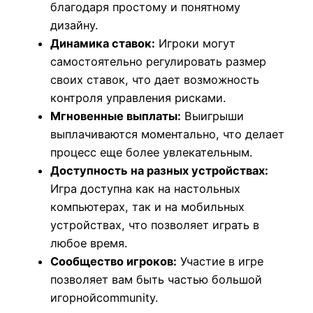
благодаря простому и понятному
дизайну.
Динамика ставок:
Игроки могут
самостоятельно регулировать размер
своих ставок, что дает возможность
контроля управления рисками.
Мгновенные выплаты:
Выигрыши
выплачиваются моментально, что делает
процесс еще более увлекательным.
Доступность на разных устройствах:
Игра доступна как на настольных
компьютерах, так и на мобильных
устройствах, что позволяет играть в
любое время.
Сообщество игроков:
Участие в игре
позволяет вам быть частью большой
игорнойcommunity.