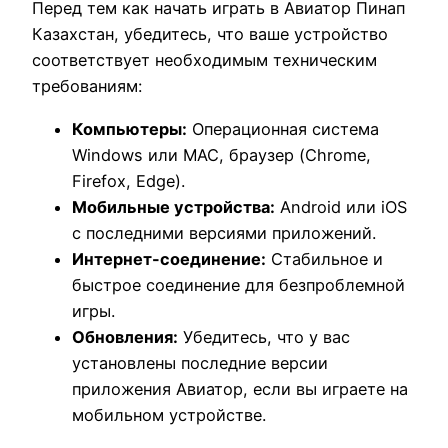
Перед тем как начать играть в Авиатор Пинап
Казахстан, убедитесь, что ваше устройство
соответствует необходимым техническим
требованиям:
Компьютеры:
Операционная система
Windows или MAC, браузер (Chrome,
Firefox, Edge).
Мобильные устройства:
Android или iOS
с последними версиями приложений.
Интернет-соединение:
Стабильное и
быстрое соединение для безпроблемной
игры.
Обновления:
Убедитесь, что у вас
установлены последние версии
приложения Авиатор, если вы играете на
мобильном устройстве.