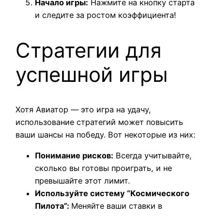
Начало игры:
Нажмите на кнопку старта
и следите за ростом коэффициента!
Стратегии для
успешной игры
Хотя Авиатор — это игра на удачу,
использование стратегий может повысить
ваши шансы на победу. Вот некоторые из них:
Понимание рисков:
Всегда учитывайте,
сколько вы готовы проиграть, и не
превышайте этот лимит.
Используйте систему “Космического
Пилота”:
Меняйте ваши ставки в